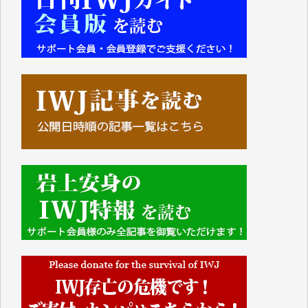
■■■■■■
IWJには、ご寄付・カンパをいただいた方々より、た
くさんの応援のメッセージが届いています。感謝を込
めて、その一部をここにご紹介いたします。