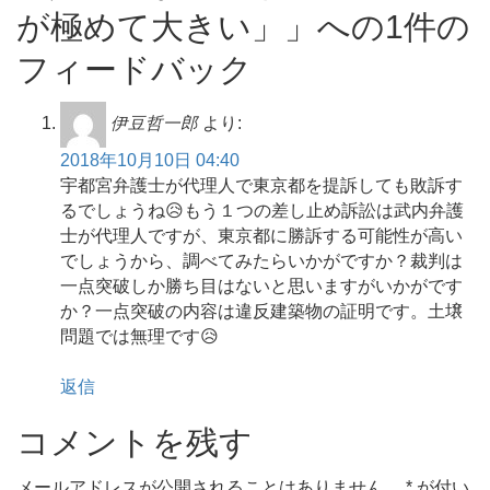
が極めて大きい」」への1件の
フィードバック
伊豆哲一郎
より:
2018年10月10日 04:40
宇都宮弁護士が代理人で東京都を提訴しても敗訴す
るでしょうね😥もう１つの差し止め訴訟は武内弁護
士が代理人ですが、東京都に勝訴する可能性が高い
でしょうから、調べてみたらいかがですか？裁判は
一点突破しか勝ち目はないと思いますがいかがです
か？一点突破の内容は違反建築物の証明です。土壌
問題では無理です😥
返信
コメントを残す
メールアドレスが公開されることはありません。
*
が付い