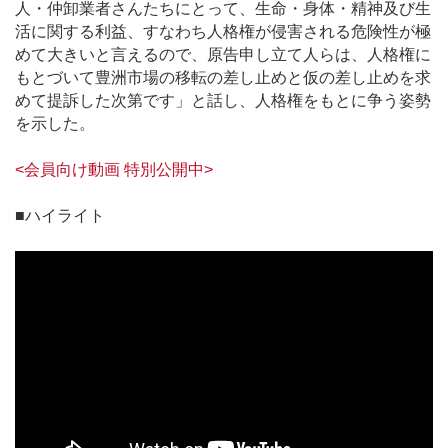
人・仲卸業者さんたちにとって、生命・身体・精神及び生
活に関する利益、すなわち人格権が侵害される危険性が極
めて大きいと言えるので、原告申し立て人らは、人格権に
もとづいて豊洲市場の移転の差し止めと仮の差し止めを求
めて提訴した次第です」と話し、人格権をもとに争う姿勢
を示した。
<会員向け動画 特別公開中>
■ハイライト