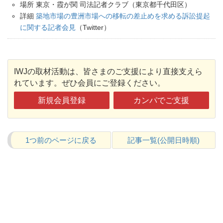
場所 東京・霞が関 司法記者クラブ（東京都千代田区）
詳細
築地市場の豊洲市場への移転の差止めを求める訴訟提起
に関する記者会見
（Twitter）
IWJの取材活動は、皆さまのご支援により直接支えら
れています。ぜひ会員にご登録ください。
新規会員登録
カンパでご支援
1つ前のページに戻る
記事一覧(公開日時順)