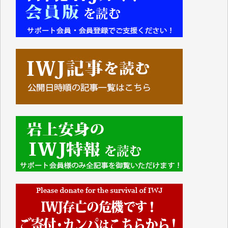
■■■■■■
IWJには、ご寄付・カンパをいただいた方々より、た
くさんの応援のメッセージが届いています。感謝を込
めて、その一部をここにご紹介いたします。
■■■■■■