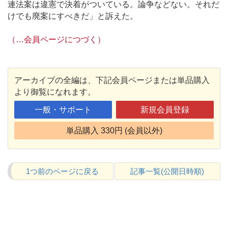
連法案は違憲で決着がついている。論争などない。それだ
けでも廃案にすべきだ」と訴えた。
（…会員ページにつづく）
アーカイブの全編は、下記会員ページまたは単品購入
より御覧になれます。
一般・サポート
新規会員登録
単品購入 330円 (会員以外)
1つ前のページに戻る
記事一覧(公開日時順)