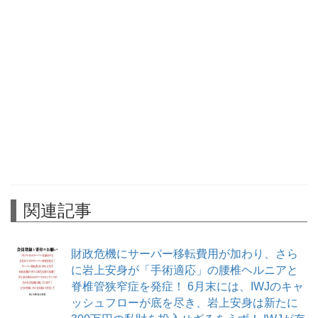
関連記事
財政危機にサーバー移転費用が加わり、さら
に岩上安身が「手術適応」の腰椎ヘルニアと
脊椎管狭窄症を発症！ 6月末には、IWJのキャ
ッシュフローが底を尽き、岩上安身は新たに