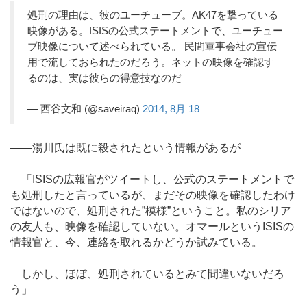
処刑の理由は、彼のユーチューブ。AK47を撃っている
映像がある。ISISの公式ステートメントで、ユーチュー
ブ映像について述べられている。 民間軍事会社の宣伝
用で流しておられたのだろう。ネットの映像を確認す
るのは、実は彼らの得意技なのだ
— 西谷文和 (@saveiraq)
2014, 8月 18
――湯川氏は既に殺されたという情報があるが
「ISISの広報官がツイートし、公式のステートメントで
も処刑したと言っているが、まだその映像を確認したわけ
ではないので、処刑された”模様”ということ。私のシリア
の友人も、映像を確認していない。オマールというISISの
情報官と、今、連絡を取れるかどうか試みている。
しかし、ほぼ、処刑されているとみて間違いないだろ
う」