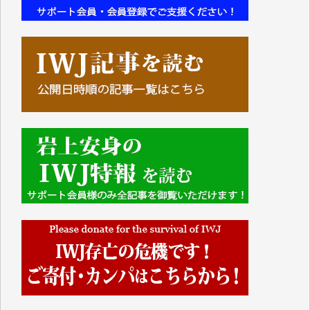
■■■■■■
IWJには、ご寄付・カンパをいただいた方々より、た
くさんの応援のメッセージが届いています。感謝を込
めて、その一部をここにご紹介いたします。