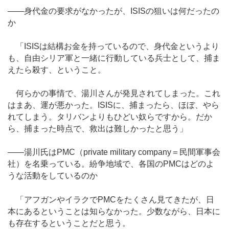
――身代金の要求がなかったが、ISISの狙いは何だったの
か
「ISISは結構お金を持っているので、身代金というより
も、自由シリア軍と一緒に行動している兵士として、捕ま
えたら殺す、ということ。
何らかの事情で、湯川さんが発見されてしまった。これ
はまあ、運が悪かった。ISISに、捕まったら、ほぼ、やら
れてしまう。タリバンよりもひどい奴らですから。だか
ら、捕まった時点で、救出は難しかったと思う」
――湯川氏はPMC（private military company＝民間軍事会
社）を名乗っている。紛争地域で、各国のPMCはどのよ
うな活動をしているのか
「アフガンやイラクでPMCをたくさん見てきたが、日
本にあるということは知らなかった。少数ながら、日本に
も存在するということだと思う。