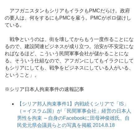
アフガニスタンもシリアもイラクもPMCだらけ。政府
の要人は、何をするにもPMCを雇う。PMCがボロ儲けし
ている。
戦争というのは、街を壊してからもう一度作ることにな
るので、建設関連ビジネスが成り立つ。治安が不安定にな
ればなるほど、こういう民間軍事会社が儲かることにな
る。そういう仕組なので、アフガンにしてもイラクにして
もシリアにしても、戦争をビジネスにしている人がいる、
ということ」。
※シリア日本人拘束事件の速報記事
【シリア邦人拘束事件1】内戦続くシリアで「IS」
（＝イスラム国）が「民間軍事会社」経営の日本人
男性を拘束 ～自身のFacebookに田母神俊雄氏、自
民党元県会議員らとの写真を掲載 2014.8.18