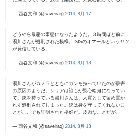
— 西谷文和 (@saveiraq)
2014, 8月 17
どうやら最悪の事態になったようだ。３時間ほど前に
湯川さんが処刑された模様。ISISのオマールというヤツ
が発信している。
— 西谷文和 (@saveiraq)
2014, 8月 18
湯川さんがカメラとともにガンを持っていたのが殺害
の原因のようだ。シリアは誰もが疑心暗鬼になってい
て、銃を持っている湯川さんは、人質として留め置か
れず処刑されてしまった。銃は身を守ってくれないこ
とがここでも証明された格好だ。皮肉なことだが。
— 西谷文和 (@saveiraq)
2014, 8月 18