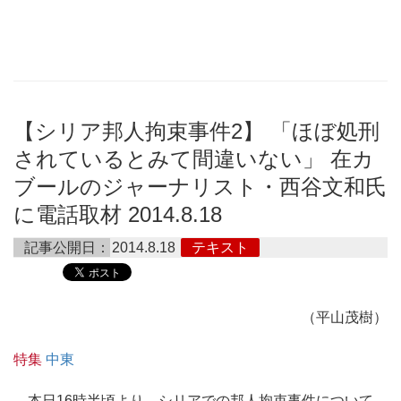
【シリア邦人拘束事件2】 「ほぼ処刑
されているとみて間違いない」 在カ
ブールのジャーナリスト・西谷文和氏
に電話取材 2014.8.18
記事公開日：
2014.8.18
テキスト
（平山茂樹）
特集
中東
本日16時半頃より、シリアでの邦人拘束事件について、