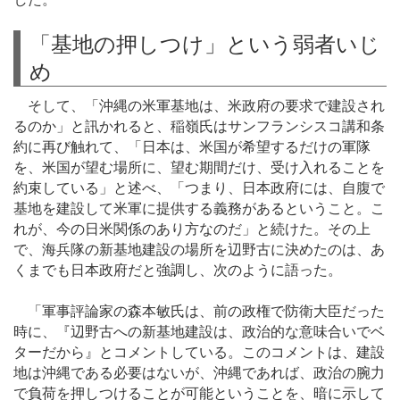
「基地の押しつけ」という弱者いじ
め
そして、「沖縄の米軍基地は、米政府の要求で建設され
るのか」と訊かれると、稲嶺氏はサンフランシスコ講和条
約に再び触れて、「日本は、米国が希望するだけの軍隊
を、米国が望む場所に、望む期間だけ、受け入れることを
約束している」と述べ、「つまり、日本政府には、自腹で
基地を建設して米軍に提供する義務があるということ。こ
れが、今の日米関係のあり方なのだ」と続けた。その上
で、海兵隊の新基地建設の場所を辺野古に決めたのは、あ
くまでも日本政府だと強調し、次のように語った。
「軍事評論家の森本敏氏は、前の政権で防衛大臣だった
時に、『辺野古への新基地建設は、政治的な意味合いでベ
ターだから』とコメントしている。このコメントは、建設
地は沖縄である必要はないが、沖縄であれば、政治の腕力
で負荷を押しつけることが可能ということを、暗に示して