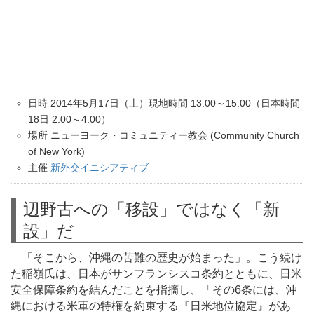
日時 2014年5月17日（土）現地時間 13:00～15:00（日本時間
18日 2:00～4:00）
場所 ニューヨーク・コミュニティー教会 (Community Church
of New York)
主催
新外交イニシアティブ
辺野古への「移設」ではなく「新
設」だ
「そこから、沖縄の苦難の歴史が始まった」。こう続け
た稲嶺氏は、日本がサンフランシスコ条約とともに、日米
安全保障条約を結んだことを指摘し、「その6条には、沖
縄における米軍の特権を約束する『日米地位協定』があ