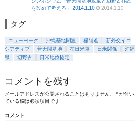
シンポジウム「普天間基地返還と辺野古移設
を改めて考える」 2014.1.10
2014.1.10
タグ
ニューヨーク
沖縄基地問題
稲嶺進
新外交イニ
シアティブ
普天間基地
在日米軍
日米関係
沖縄
県
辺野古
日米地位協定
コメントを残す
メールアドレスが公開されることはありません。
*
が付い
ている欄は必須項目です
コメント