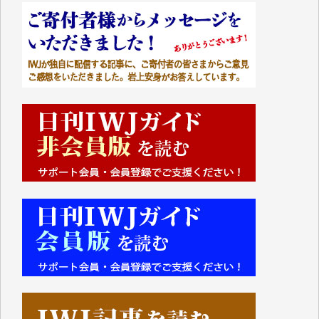
■■■■■■
IWJには、ご寄付・カンパをいただいた方々より、た
くさんの応援のメッセージが届いています。感謝を込
めて、その一部をここにご紹介いたします。