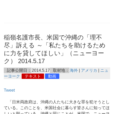
稲嶺名護市長、米国で沖縄の「理不
尽」訴える ～「私たちを助けるため
に力を貸してほしい」（ニューヨー
ク） 2014.5.17
記事公開日：
2014.5.17
取材地：
海外
|
アメリカ
|
ニュ
ーヨーク
テキスト
動画
Tweet
「日米両政府は、沖縄の人たちに大きな罪を犯そうとし
ている。このことを、米国社会に暮らす皆さんに知ってほ
しいと願っている。沖縄と同じことが、米国で、ニューヨ