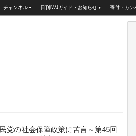
チャンネル
日刊IWJガイド・お知らせ
寄付・カン
民党の社会保障政策に苦言～第45回