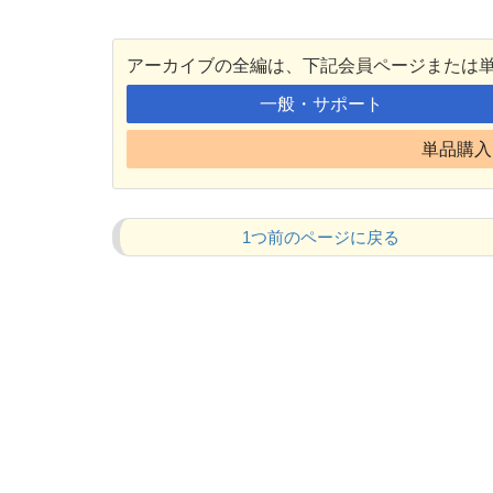
アーカイブの全編は、下記会員ページまたは
一般・サポート
単品購入 
1つ前のページに戻る