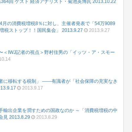
4回 ゲスト 経済アナリスト・菊池英博氏 2013.10.22
4月の消費税増税8％に対し、主催者発表で「54万9089
税ストップ！！国民集会」 2013.9.27
2013.9.27
〜＜IWJ記者の視点＞野村佳男の「イッツ・ア・スモー
10.14
者に移転する税制」 ――有識者が「社会保障の充実なき
.9.17
2013.9.17
手輸出企業を潤すための国政なのか ～「消費税増税の中
013.8.29
2013.8.29