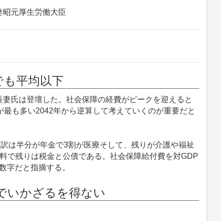
妻昭元厚生労働大臣
でも平均以下
妻氏は登壇した。社会保障の経費がピークを迎えると
が最も多い2042年から逆算して考えていくのが重要だと
内訳は半分が年金で3割が医療そして、残りが介護や福祉
料で残りは税金と公債である。社会保障給付費を対GDP
い数字だと指摘する。
でいかざるを得ない