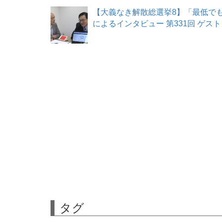
【大義なき解散総選挙8】「最低でも
によるインタビュー 第331回 ゲスト 志賀
タグ