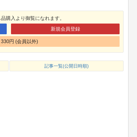
単品購入より御覧になれます。
新規会員登録
330円 (会員以外)
記事一覧(公開日時順)