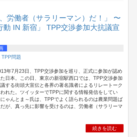
は、労働者（サラリーマン）だ！」 〜
行動 IN 新宿」 TPP交渉参加大抗議宣
画
集
TPP問題
13年7月23日、TPP交渉参加を巡り、正式に参加が認め
た日本。この日、東京の新宿駅西口では、TPP交渉参加
抗議する街頭大宣伝と各界の著名識者によるリレートーク
われた。ツイッターでTPPに関する情報発信をしてい
にゃんとま～氏は、TPPでよく語られるのは農業問題ば
りだが、真っ先に影響を受けるのは、労働者（サラリーマ
続きを読む