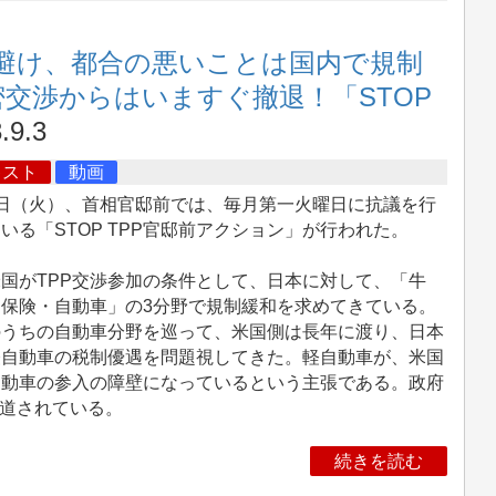
を避け、都合の悪いことは国内で規制
交渉からはいますぐ撤退！「STOP
.9.3
キスト
動画
日（火）、首相官邸前では、毎月第一火曜日に抗議を行
いる「STOP TPP官邸前アクション」が行われた。
国がTPP交渉参加の条件として、日本に対して、「牛
・保険・自動車」の3分野で規制緩和を求めてきている。
のうちの自動車分野を巡って、米国側は長年に渡り、日本
軽自動車の税制優遇を問題視してきた。軽自動車が、米国
自動車の参入の障壁になっているという主張である。政府
報道されている。
続きを読む