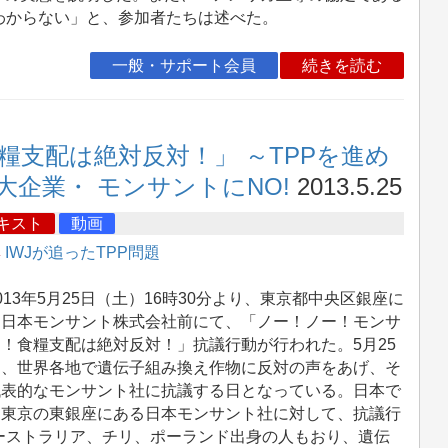
わからない」と、参加者たちは述べた。
一般・サポート会員
続きを読む
支配は絶対反対！」 ～TPPを進め
企業・ モンサントにNO!
2013.5.25
キスト
動画
集
IWJが追ったTPP問題
13年5月25日（土）16時30分より、東京都中央区銀座に
る日本モンサント株式会社前にて、「ノー！ノー！モンサ
！食糧支配は絶対反対！」抗議行動が行われた。5月25
は、世界各地で遺伝子組み換え作物に反対の声をあげ、そ
代表的なモンサント社に抗議する日となっている。日本で
、東京の東銀座にある日本モンサント社に対して、抗議行
ーストラリア、チリ、ポーランド出身の人もおり、遺伝