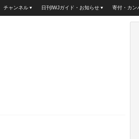
チャンネル
日刊IWJガイド・お知らせ
寄付・カン