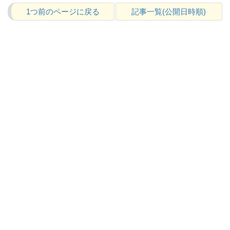
1つ前のページに戻る
記事一覧(公開日時順)