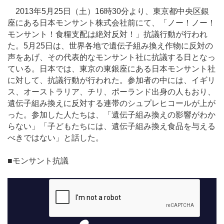
2013年5月25日（土）16時30分より、東京都中央区銀
座にある日本モンサント株式会社前にて、「ノー！ノー！
モンサント！食糧支配は絶対反対！」抗議行動が行われ
た。5月25日は、世界各地で遺伝子組み換え作物に反対の
声をあげ、その代表的なモンサント社に抗議する日となっ
ている。日本では、東京の東銀座にある日本モンサント社
に対して、抗議行動が行われた。参加者の中には、イギリ
ス、オーストラリア、チリ、ポーランド出身の人もおり、
遺伝子組み換えに反対する連帯のシュプレヒコールが上が
った。参加した人たちは、「遺伝子組み換えの影響がわか
らない」「子どもたちには、遺伝子組み換え食品を与える
べきではない」と話した。
■モンサント抗議