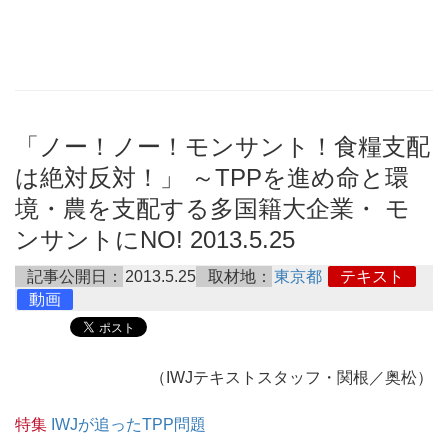
「ノー！ノー！モンサント！食糧支配
は絶対反対！」 ～TPPを進め命と環
境・農を支配する多国籍大企業・ モ
ンサントにNO! 2013.5.25
記事公開日：
2013.5.25
取材地：
東京都
テキスト
動画
（IWJテキストスタッフ・関根／奥松）
特集
IWJが追ったTPP問題