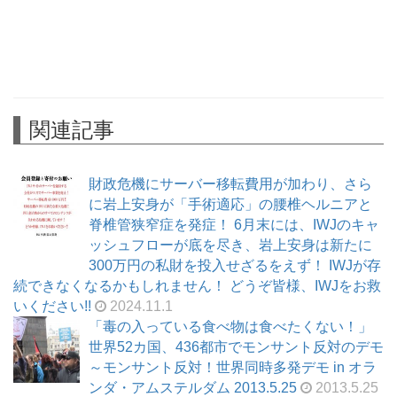
関連記事
財政危機にサーバー移転費用が加わり、さら
に岩上安身が「手術適応」の腰椎ヘルニアと
脊椎管狭窄症を発症！ 6月末には、IWJのキャ
ッシュフローが底を尽き、岩上安身は新たに
300万円の私財を投入せざるをえず！ IWJが存
続できなくなるかもしれません！ どうぞ皆様、IWJをお救
いください!!
2024.11.1
「毒の入っている食べ物は食べたくない！」
世界52カ国、436都市でモンサント反対のデモ
～モンサント反対！世界同時多発デモ in オラ
ンダ・アムステルダム 2013.5.25
2013.5.25