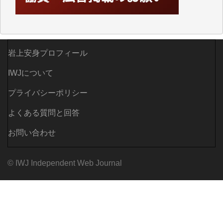
岩上安身プロフィール
IWJについて
プライバシーポリシー
よくある質問と回答
お問い合わせ
© IWJ Independent Web Journal