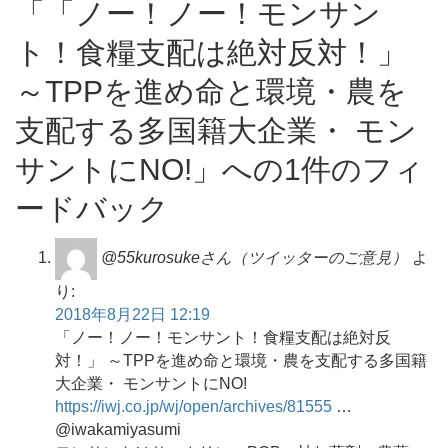
「「ノー！ノー！モンサン
ト！食糧支配は絶対反対！」
～TPPを進め命と環境・農を
支配する多国籍大企業・ モン
サントにNO!」への1件のフィ
ードバック
@55kurosukeさん（ツイッターのご意見）
よ
り:
2018年8月22日 12:19
「ノー！ノー！モンサント！食糧支配は絶対反
対！」 ～TPPを進め命と環境・農を支配する多国籍
大企業・ モンサントにNO!
https://iwj.co.jp/wj/open/archives/81555
…
@iwakamiyasumi