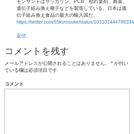
モンサントはサッカリン、PCB、枯れ葉剤、農薬、
遺伝子組み換え種子などを製造している。日本は遺
伝子組み換え食品の最大の輸入国だ。
https://twitter.com/55kurosuke/status/10310244478833
返信
コメントを残す
メールアドレスが公開されることはありません。
*
が付い
ている欄は必須項目です
コメント