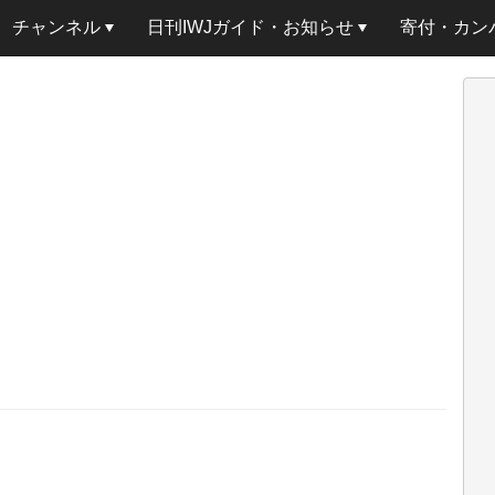
チャンネル
日刊IWJガイド・お知らせ
寄付・カン