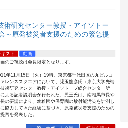
技術研究センター教授・アイソトー
会～原発被災者支援のための緊急提
テキスト
動画
動画のご視聴は会員限定となります。
11年11月15日（火）19時、東京都千代田区の丸ビルコ
ファレンススクエアにおいて、児玉龍彦氏（東京大学先端
学技術研究センター教授・アイソトープ総合センター所
）による記者説明会が行われた。児玉氏は、南相馬市長や
育長の要請により、幼稚園や保育園の放射能汚染を計測し
染に協力してきた経験に基づき、原発被災者支援のための
急提言を発表した。