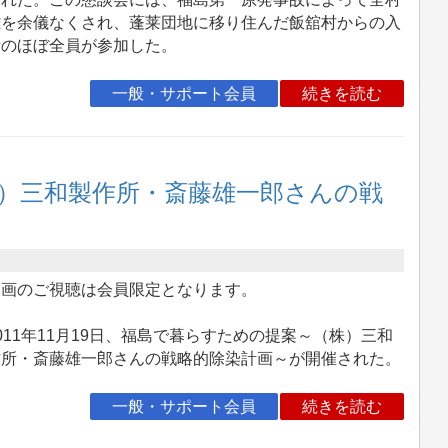
難を余儀なくされ、蓬莱団地に移り住んだ飯舘村からの入
者のほぼ全員が参加した。
一般・サポート会員
続きを読む
）三和製作所・斎藤雄一郎さんの戦
動画のご視聴は会員限定となります。
11年11月19日、福島で暮らすための提案～（株）三和
作所・斎藤雄一郎さんの戦略的除染計画～が開催された。
一般・サポート会員
続きを読む