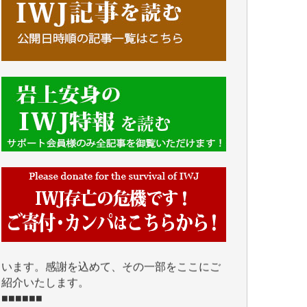
■■■■■■
IWJには、ご寄付・カンパをいただいた方々
より、たくさんの応援のメッセージが届いて
います。感謝を込めて、その一部をここにご
紹介いたします。
■■■■■■
■2026年7月、ご寄付いただいた皆さま、心よ