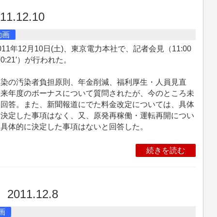
11.12.10
動画
11年12月10日(土)、東京電力本社で、記者会見（11:00
0:21′）が行われた。
染の汚染者負担原則、年金削減、福利厚生・人員見直
、来年度のボーナスについて質問されたが、今のところ未
と回答。また、新聞報道にでた料金改定については、具体
に決定した事項はなく、又、原発再稼働・運転再開につい
も具体的に決定した事項はないと回答した。
続きを読む
）
2011.12.8
画