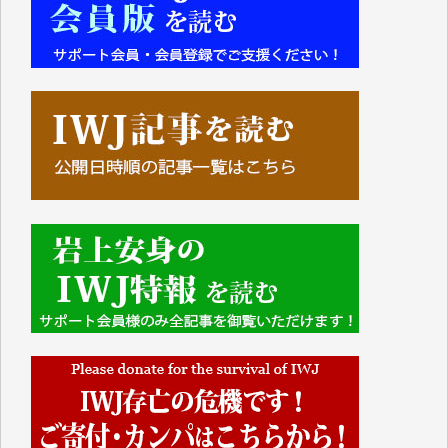
■■■■■■
IWJには、ご寄付・カンパをいただいた方々より、た