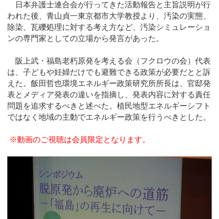
日本弁護士連合会が行ってきた活動報告と主旨説明が行
われた後、青山貞一東京都市大学教授より、汚染の実態、
除染、瓦礫処理に対する考え方など、汚染シミュレーショ
ンの専門家としての立場から発言があった。
阪上武・福島老朽原発を考える会（フクロウの会）代表
は、子どもや妊婦だけでも避難できる政策が必要だとと訴
えた。飯田哲也環境エネルギー政策研究所所長は、官邸発
表とメディア発表の違いを指摘し、発表内容に対する責任
問題を追求するべきと述べた。植民地型エネルギーシフト
ではなく地域の主動でエネルギー政策を行うべきとした。
※動画のご視聴は会員限定となります。