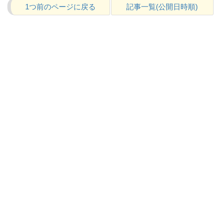
1つ前のページに戻る
記事一覧(公開日時順)