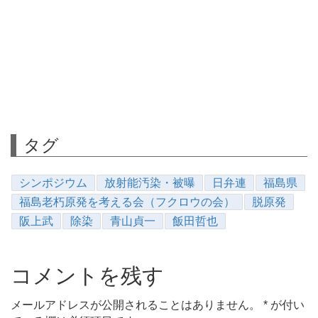
タグ
シンポジウム
放射能汚染・被曝
日弁連
福島県
福島老朽原発を考える会（フクロウの会）
脱原発
阪上武
除染
青山貞一
飯田哲也
コメントを残す
メールアドレスが公開されることはありません。
*
が付い