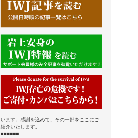
■■■■■■
IWJには、ご寄付・カンパをいただいた方々
より、たくさんの応援のメッセージが届いて
います。感謝を込めて、その一部をここにご
紹介いたします。
■■■■■■
■2026年7月、ご寄付いただいた皆さま、心よ
り感謝を申し上げます。