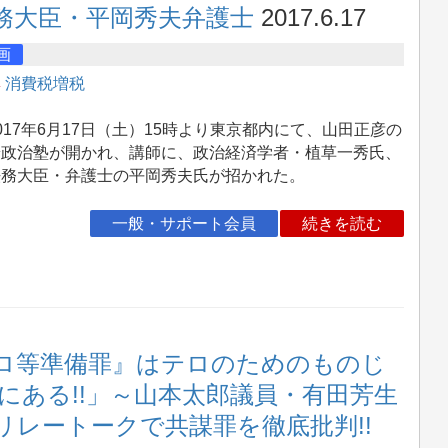
務大臣・平岡秀夫弁護士
2017.6.17
画
集
消費税増税
17年6月17日（土）15時より東京都内にて、山田正彦の
端政治塾が開かれ、講師に、政治経済学者・植草一秀氏、
法務大臣・弁護士の平岡秀夫氏が招かれた。
一般・サポート会員
続きを読む
テロ等準備罪』はテロのためのものじ
でにある!!」～山本太郎議員・有田芳生
リレートークで共謀罪を徹底批判!!