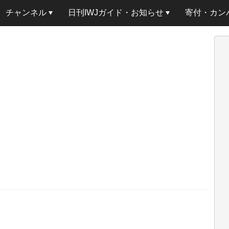
チャンネル
日刊IWJガイド・お知らせ
寄付・カン