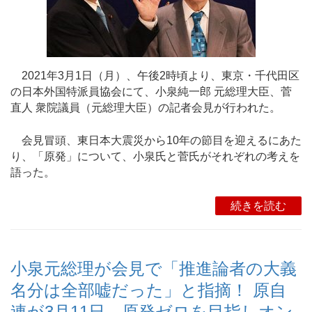
2021年3月1日（月）、午後2時頃より、東京・千代田区
の日本外国特派員協会にて、小泉純一郎 元総理大臣、菅
直人 衆院議員（元総理大臣）の記者会見が行われた。
会見冒頭、東日本大震災から10年の節目を迎えるにあた
り、「原発」について、小泉氏と菅氏がそれぞれの考えを
語った。
続きを読む
小泉元総理が会見で「推進論者の大義
名分は全部嘘だった」と指摘！ 原自
連が3月11日、原発ゼロを目指しオン