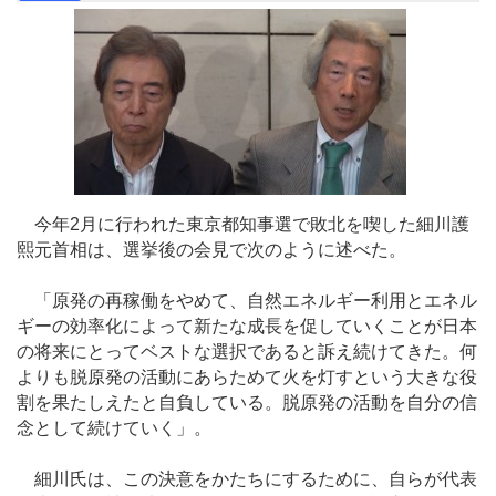
今年2月に行われた東京都知事選で敗北を喫した細川護
熙元首相は、選挙後の会見で次のように述べた。
「原発の再稼働をやめて、自然エネルギー利用とエネル
ギーの効率化によって新たな成長を促していくことが日本
の将来にとってベストな選択であると訴え続けてきた。何
よりも脱原発の活動にあらためて火を灯すという大きな役
割を果たしえたと自負している。脱原発の活動を自分の信
念として続けていく」。
細川氏は、この決意をかたちにするために、自らが代表