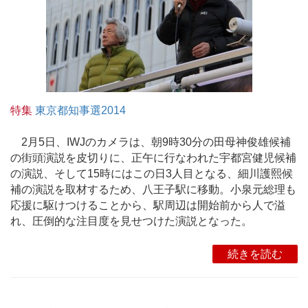
特集
東京都知事選2014
2月5日、IWJのカメラは、朝9時30分の田母神俊雄候補
の街頭演説を皮切りに、正午に行なわれた宇都宮健児候補
の演説、そして15時にはこの日3人目となる、細川護熙候
補の演説を取材するため、八王子駅に移動。小泉元総理も
応援に駆けつけることから、駅周辺は開始前から人で溢
れ、圧倒的な注目度を見せつけた演説となった。
続きを読む