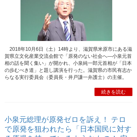
2018年10月6日（土）14時より、滋賀県米原市にある滋
賀県立文化産業交流会館で「原発のない社会へ―小泉元首
相の話を聞く集い」が開かれ、小泉純一郎元首相が「日本
の歩むべき道」と題し講演を行った。滋賀県の市民有志か
らなる実行委員会（委員長・井戸謙一弁護士）の主催。
続きを読む
小泉元総理が原発ゼロを訴え！ テロ
で原発を狙われたら「日本国民に対す