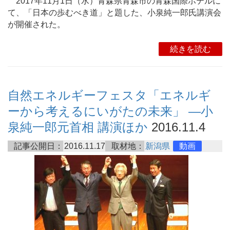
2017年11月1日（水）青森県青森市の青森国際ホテルに
て、「日本の歩むべき道」と題した、小泉純一郎氏講演会
が開催された。
続きを読む
自然エネルギーフェスタ「エネルギ
ーから考えるにいがたの未来」 ―小
泉純一郎元首相 講演ほか
2016.11.4
記事公開日：
2016.11.17
取材地：
新潟県
動画