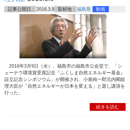
記事公開日：
2016.3.9
取材地：
福島県
動画
2016年3月9日（水）、福島市の福島市公会堂で、「シ
ェーナウ環境賞受賞記念『ふくしま自然エネルギー基金』
設立記念シンポジウム」が開催され、小泉純一郎元内閣総
理大臣が「自然エネルギーが日本を変える」と題し講演を
行った。
続きを読む