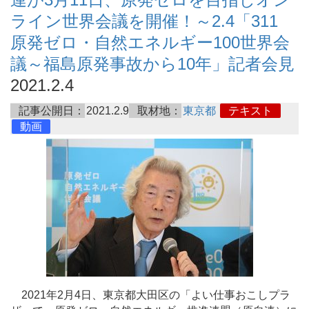
ライン世界会議を開催！～2.4「311
原発ゼロ・自然エネルギー100世界会
議～福島原発事故から10年」記者会見
2021.2.4
記事公開日：
2021.2.9
取材地：
東京都
テキスト
動画
2021年2月4日、東京都大田区の「よい仕事おこしプラ