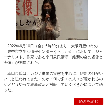
2022年6月10日（金）6時30分より、大阪府豊中市の
「豊中市立生活情報センターくらしかん」において、ジャ
ーナリスト、作家である幸田泉氏講演「維新の会の虚像と
実像」が開催された。
幸田泉氏は、カジノ事業の実態を中心に、維新の何がい
い（と思われてきた）のか／何で多くの人々が惹かれるの
か／どうやって維新政治と対峙していくベきかについて語
った。
続きを読む