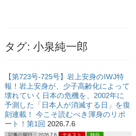
タグ: 小泉純一郎
【第723号-725号】岩上安身のIWJ特
報！岩上安身が、少子高齢化によって
壊れていく日本の危機を、2002年に
予測した「日本人が消滅する日」を復
刻連載！ 今こそ読むべき渾身のリポ
ート！第1回
2026.7.6
記事公開日：
2026.7.6
テキスト
独自