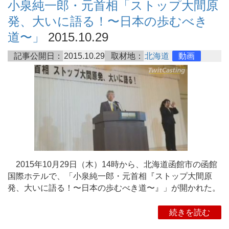
小泉純一郎・元首相「ストップ大間原
発、大いに語る！〜日本の歩むべき
道〜」
2015.10.29
記事公開日：
2015.10.29
取材地：
北海道
動画
2015年10月29日（木）14時から、北海道函館市の函館
国際ホテルで、「小泉純一郎・元首相『ストップ大間原
発、大いに語る！〜日本の歩むべき道〜』」が開かれた。
続きを読む