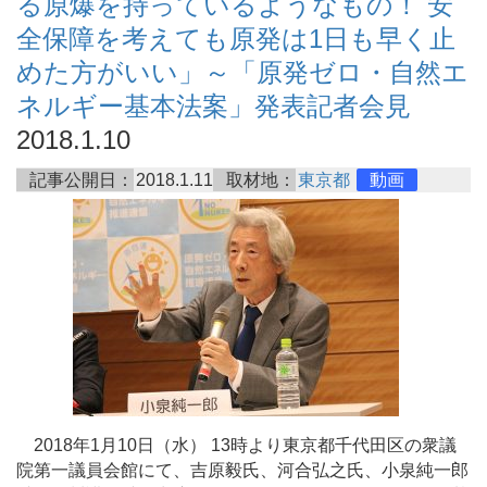
る原爆を持っているようなもの！ 安
全保障を考えても原発は1日も早く止
めた方がいい」～「原発ゼロ・自然エ
ネルギー基本法案」発表記者会見
2018.1.10
記事公開日：
2018.1.11
取材地：
東京都
動画
2018年1月10日（水） 13時より東京都千代田区の衆議
院第一議員会館にて、吉原毅氏、河合弘之氏、小泉純一郎