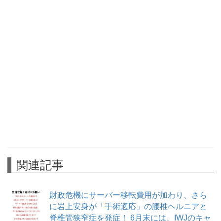
関連記事
財政危機にサーバー移転費用が加わり、さら
に岩上安身が「手術適応」の腰椎ヘルニアと
脊椎管狭窄症を発症！ 6月末には、IWJのキャ