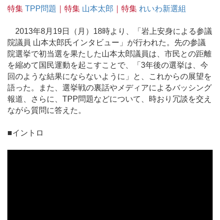
特集
TPP問題
｜特集
山本太郎
｜特集
れいわ新選組
2013年8月19日（月）18時より、「岩上安身による参議
院議員 山本太郎氏インタビュー」が行われた。先の参議
院選挙で初当選を果たした山本太郎議員は、市民との距離
を縮めて国民運動を起こすことで、「3年後の選挙は、今
回のような結果にならないように」と、これからの展望を
語った。また、選挙戦の裏話やメディアによるバッシング
報道、さらに、TPP問題などについて、時おり冗談を交え
ながら質問に答えた。
■イントロ