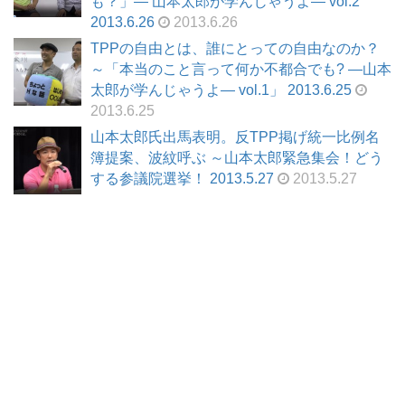
も？」― 山本太郎が学んじゃうよ― vol.2
2013.6.26
2013.6.26
TPPの自由とは、誰にとっての自由なのか？
～「本当のこと言って何か不都合でも? ―山本
太郎が学んじゃうよ― vol.1」 2013.6.25
2013.6.25
山本太郎氏出馬表明。反TPP掲げ統一比例名
簿提案、波紋呼ぶ ～山本太郎緊急集会！どう
する参議院選挙！ 2013.5.27
2013.5.27