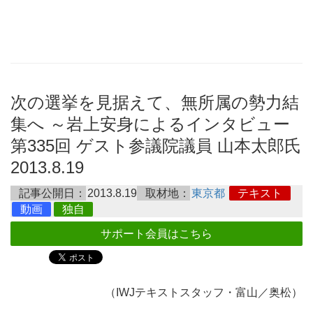
次の選挙を見据えて、無所属の勢力結
集へ ～岩上安身によるインタビュー
第335回 ゲスト参議院議員 山本太郎氏
2013.8.19
記事公開日：
2013.8.19
取材地：
東京都
テキスト
動画
独自
サポート会員はこちら
（IWJテキストスタッフ・富山／奥松）