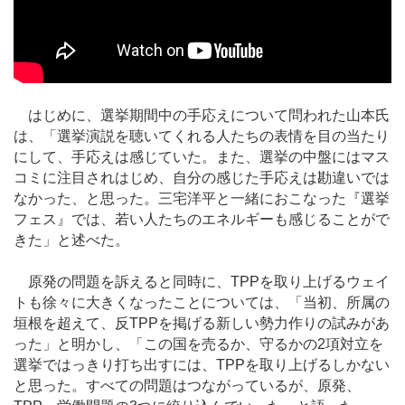
はじめに、選挙期間中の手応えについて問われた山本氏
は、「選挙演説を聴いてくれる人たちの表情を目の当たり
にして、手応えは感じていた。また、選挙の中盤にはマス
コミに注目されはじめ、自分の感じた手応えは勘違いでは
なかった、と思った。三宅洋平と一緒におこなった『選挙
フェス』では、若い人たちのエネルギーも感じることがで
きた」と述べた。
原発の問題を訴えると同時に、TPPを取り上げるウェイ
トも徐々に大きくなったことについては、「当初、所属の
垣根を超えて、反TPPを掲げる新しい勢力作りの試みがあ
った」と明かし、「この国を売るか、守るかの2項対立を
選挙ではっきり打ち出すには、TPPを取り上げるしかない
と思った。すべての問題はつながっているが、原発、