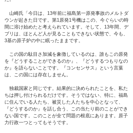
山崎氏「今日は、13年前に福島第一原発事故のメルトダ
ウンが起きた日です。第1原発1号機はこの、今ぐらいの時
間に溶け始めたと考えられています。そして、13年間、デ
ブリは、ほとんど人が見ることもできない状態で、今も、
3基の原子炉の中に眠ったままです。
この国の駄目さ加減を象徴しているのは、誰もこの原発
を『どうすることができるのか』、『どうするつもりなの
か』を語らないことです。『コンセンサス』という言葉
は、この国には存在しません。
独裁国家と同じです。結果的に決められたことを、私た
ちは押し付けられるだけです。そうではない、特に、福島
に住んでいる人たち、被災した人たちを中心となって、
『どうするのか』を話し合う、この当たり前のことができ
ない国です。このことが全て問題の根底にあります。原子
力行政一つとってもそうです。