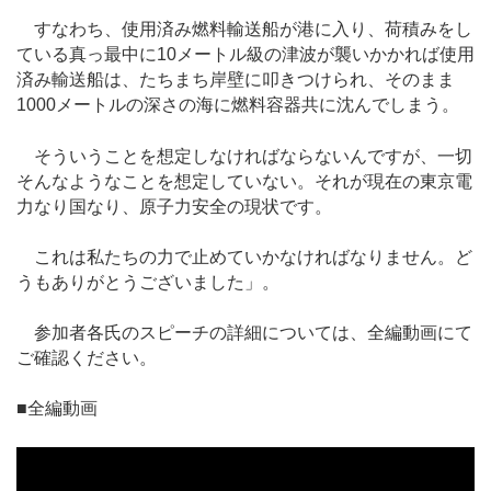
すなわち、使用済み燃料輸送船が港に入り、荷積みをし
ている真っ最中に10メートル級の津波が襲いかかれば使用
済み輸送船は、たちまち岸壁に叩きつけられ、そのまま
1000メートルの深さの海に燃料容器共に沈んでしまう。
そういうことを想定しなければならないんですが、一切
そんなようなことを想定していない。それが現在の東京電
力なり国なり、原子力安全の現状です。
これは私たちの力で止めていかなければなりません。ど
うもありがとうございました」。
参加者各氏のスピーチの詳細については、全編動画にて
ご確認ください。
■全編動画