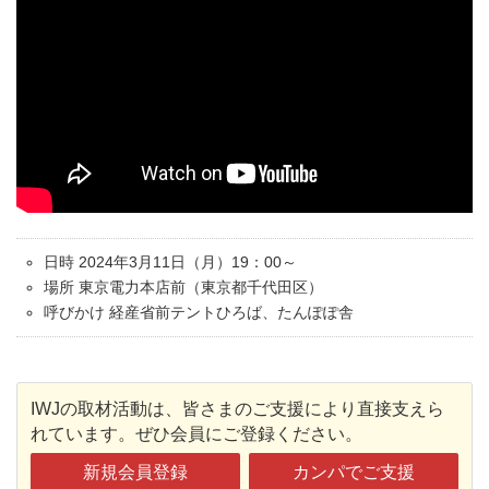
日時 2024年3月11日（月）19：00～
場所 東京電力本店前（東京都千代田区）
呼びかけ 経産省前テントひろば、たんぽぽ舎
IWJの取材活動は、皆さまのご支援により直接支えら
れています。ぜひ会員にご登録ください。
新規会員登録
カンパでご支援