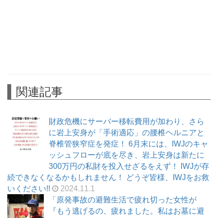
関連記事
財政危機にサーバー移転費用が加わり、さら
に岩上安身が「手術適応」の腰椎ヘルニアと
脊椎管狭窄症を発症！ 6月末には、IWJのキャ
ッシュフローが底を尽き、岩上安身は新たに
300万円の私財を投入せざるをえず！ IWJが存
続できなくなるかもしれません！ どうぞ皆様、IWJをお救
いください!!
2024.11.1
「原発事故の避難生活で疲れ切った女性が
『もう逃げるの、疲れました。私はお墓に避