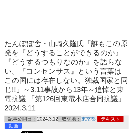
たんぽぽ舎・山崎久隆氏「誰もこの原
発を『どうすることができるのか』
『どうするつもりなのか』を語らな
い。『コンセンサス』という言葉は
この国には存在しない。独裁国家と同
じ!!」～3.11事故から13年～追悼と東
電抗議 「第126回東電本店合同抗議」
2024.3.11
記事公開日：
2024.3.12
取材地：
東京都
テキスト
動画