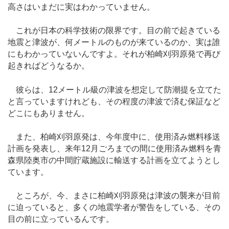
高さはいまだに実はわかっていません。
これが日本の科学技術の限界です。目の前で起きている
地震と津波が、何メートルのものが来ているのか、実は誰
にもわかっていないんですよ。それが柏崎刈羽原発で再び
起きればどうなるか。
彼らは、12メートル級の津波を想定して防潮提を立てた
と言っていますけれども、その程度の津波で済む保証など
どこにもありません。
また、柏崎刈羽原発は、今年度中に、使用済み燃料移送
計画を発表し、来年12月ごろまでの間に使用済み燃料を青
森県陸奥市の中間貯蔵施設に輸送する計画を立てようとし
ています。
ところが、今、まさに柏崎刈羽原発は津波の襲来が目前
に迫っていると、多くの地震学者が警告をしている、その
目の前に立っているんです。