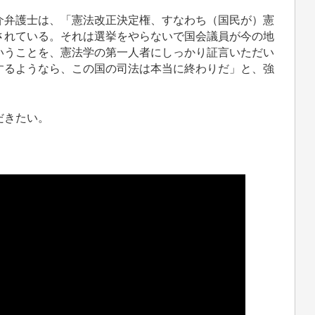
弁護士は、「憲法改正決定権、すなわち（国民が）憲
されている。それは選挙をやらないで国会議員が今の地
いうことを、憲法学の第一人者にしっかり証言いただい
するようなら、この国の司法は本当に終わりだ」と、強
だきたい。