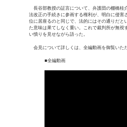
長谷部教授の証言について、弁護団の棚橋桂介
法改正の手続きに参画する権利が、明白に侵害
位に居座るのと同じで、法的にはその通りだと
た意味は果てしなく重い。これで裁判所が無視
い憤りを見せながら語った。
会見について詳しくは、全編動画を御覧いた
■全編動画