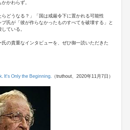
もかかわらず。
らどうなる？」「国は戒厳令下に置かれる可能性
ンプ氏が「彼が作らなかったものすべてを破壊する」と
唆している。
氏の貴重なインタビューを、ぜひ御一読いただきた
. It’s Only the Beginning.
（truthout、2020年11月7日）