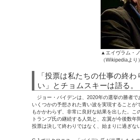
▲エイヴラム・
（Wikipediaより
「投票は私たちの仕事の終わ
い」とチョムスキーは語る。
ジョー・バイデンは、2020年の選挙の勝者
いくつかの予想された青い波を実現することが
もかかわらず、非常に良好な結果を出した。こ
トランプ氏の継続する人気と、左翼が今後数年
投票は決して終わりではなく、始まりに過ぎな