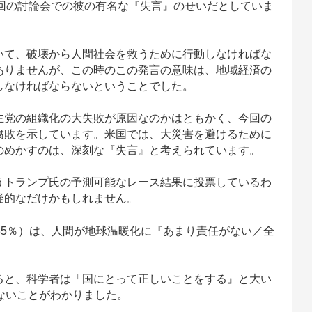
回の討論会での彼の有名な『失言』のせいだとしていま
て、破壊から人間社会を救うために行動しなければな
ありませんが、この時のこの発言の意味は、地域経済の
しなければならないということでした。
党の組織化の大失敗が原因なのかはともかく、今回の
腐敗を示しています。米国では、大災害を避けるために
のめかすのは、深刻な『失言』と考えられています。
トランプ氏の予測可能なレース結果に投票しているわ
疑的なだけかもしれません。
35％）は、人間が地球温暖化に『あまり責任がない／全
と、科学者は「国にとって正しいことをする』と大い
ないことがわかりました。