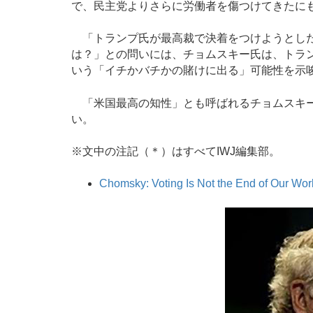
で、民主党よりさらに労働者を傷つけてきたに
「トランプ氏が最高裁で決着をつけようとした
は？」との問いには、チョムスキー氏は、トラ
いう「イチかバチかの賭けに出る」可能性を示
「米国最高の知性」とも呼ばれるチョムスキー
い。
※文中の注記（＊）はすべてIWJ編集部。
Chomsky: Voting Is Not the End of Our Work