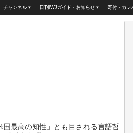
チャンネル
日刊IWJガイド・お知らせ
寄付・カン
「米国最高の知性」とも目される言語哲