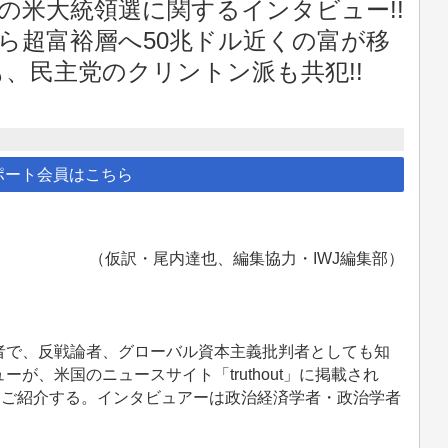
の米大統領選に関するインタビュー!!
から超富裕層へ50兆ドル近くの富が移
、民主党のクリントン派も共犯!!
ポート会員はこちら
（仮訳・尾内達也、編集協力・IWJ編集部）
で、反戦論者、グローバル資本主義批判者としても知
が、米国のニュースサイト「truthout」に掲載され
、ご紹介する。インタビュアーは政治経済学者・政治学者