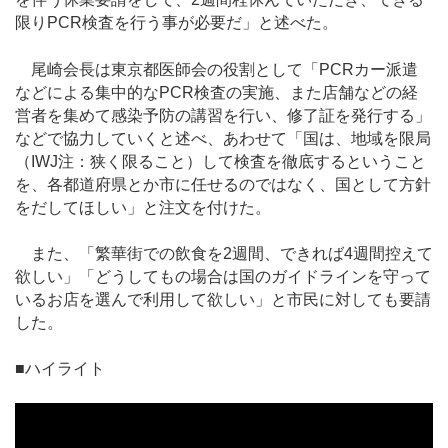
限りPCR検査を行う事が必要だ」と述べた。
尾崎会長は東京都医師会の役割として「PCRカー派遣
などによる集中的なPCR検査の実施、また店舗などの経
営者を集めて感染予防の講習を行い、修了証を発行する」
などで協力していくと述べ、あわせて「国は、地域を限局
（IWJ注：狭く限ること）して検査を徹底するということ
を、各都道府県とか市に任せるのではなく、国として方針
をだしてほしい」と注文を付けた。
また、「繁華街での飲食を2週間、できれば4週間控えて
欲しい」「どうしてもの場合は国のガイドラインを守って
いるお店を選んで利用して欲しい」と市民に対しても要請
した。
■ハイライト