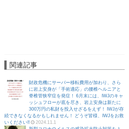
関連記事
財政危機にサーバー移転費用が加わり、さら
に岩上安身が「手術適応」の腰椎ヘルニアと
脊椎管狭窄症を発症！ 6月末には、IWJのキャ
ッシュフローが底を尽き、岩上安身は新たに
300万円の私財を投入せざるをえず！ IWJが存
続できなくなるかもしれません！ どうぞ皆様、IWJをお救
いください!!
2024.11.1
新型コロナウイルスの感染拡大防止対策をよ