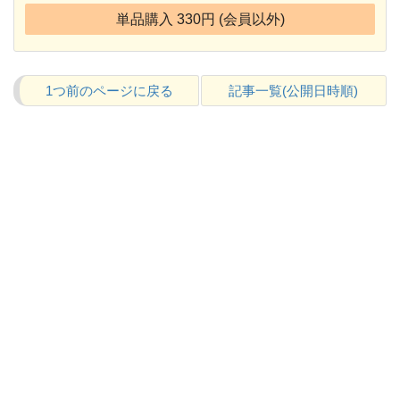
単品購入 330円 (会員以外)
1つ前のページに戻る
記事一覧(公開日時順)