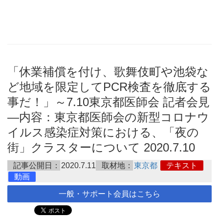
「休業補償を付け、歌舞伎町や池袋な
ど地域を限定してPCR検査を徹底する
事だ！」～7.10東京都医師会 記者会見
―内容：東京都医師会の新型コロナウ
イルス感染症対策における、「夜の
街」クラスターについて 2020.7.10
記事公開日：
2020.7.11
取材地：
東京都
テキスト
動画
一般・サポート会員はこちら