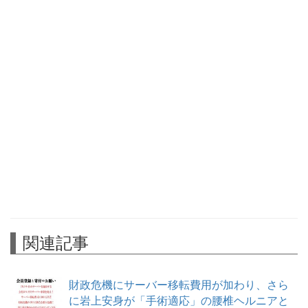
関連記事
財政危機にサーバー移転費用が加わり、さら
に岩上安身が「手術適応」の腰椎ヘルニアと