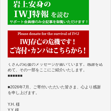
■■■■■■
IWJには、ご寄付・カンパをいただいた方々より、た
くさんの応援のメッセージが届いています。感謝を込
めて、その一部をここにご紹介いたします。
■■■■■■
■2026年7月、ご寄付いただいた皆さま、心より感謝
を申し上げます。
Y.H. 様
Y.Y. 様
Y,M. 様