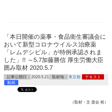
「本日開催の薬事・食品衛生審議会に
おいて新型コロナウイルス治療薬
「レムデシビル」が特例承認されま
した」!! ～5.7加藤勝信 厚生労働大臣
囲み取材 2020.5.7
記事公開日：
2020.5.21
取材地：
東京都
テキスト
動画
（取材・文 渡会 裕）