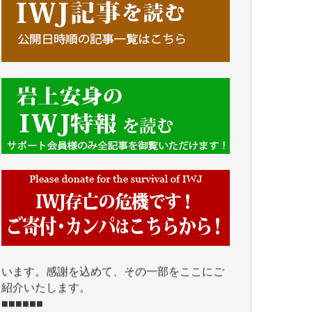
■■■■■■
IWJには、ご寄付・カンパをいただいた方々
より、たくさんの応援のメッセージが届いて
います。感謝を込めて、その一部をここにご
紹介いたします。
■■■■■■
■2026年7月、ご寄付いただいた皆さま、心よ