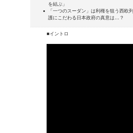
を結ぶ」
「一つのスーダン」は利権を狙う西欧
護にこだわる日本政府の真意は…？
■イントロ