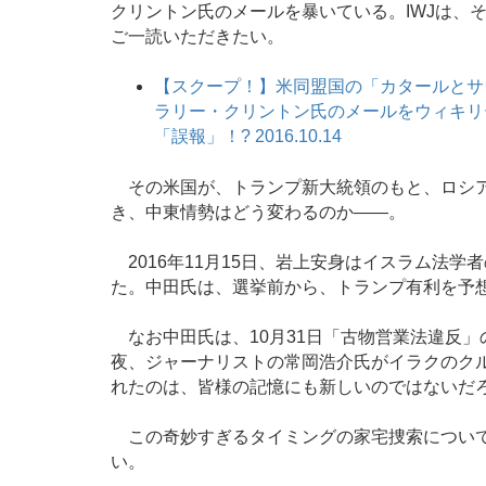
クリントン氏のメールを暴いている。IWJは、
ご一読いただきたい。
【スクープ！】米同盟国の「カタールとサ
ラリー・クリントン氏のメールをウィキリ
「誤報」！? 2016.10.14
その米国が、トランプ新大統領のもと、ロシア
き、中東情勢はどう変わるのか――。
2016年11月15日、岩上安身はイスラム法
た。中田氏は、選挙前から、トランプ有利を予
なお中田氏は、10月31日「古物営業法違反
夜、ジャーナリストの常岡浩介氏がイラクのク
れたのは、皆様の記憶にも新しいのではないだ
この奇妙すぎるタイミングの家宅捜索について
い。