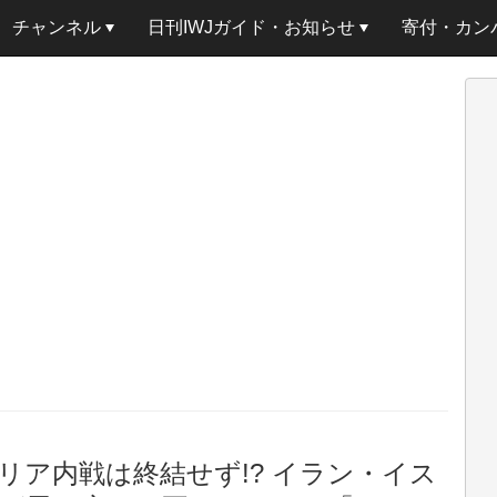
チャンネル
日刊IWJガイド・お知らせ
寄付・カン
リア内戦は終結せず!? イラン・イス