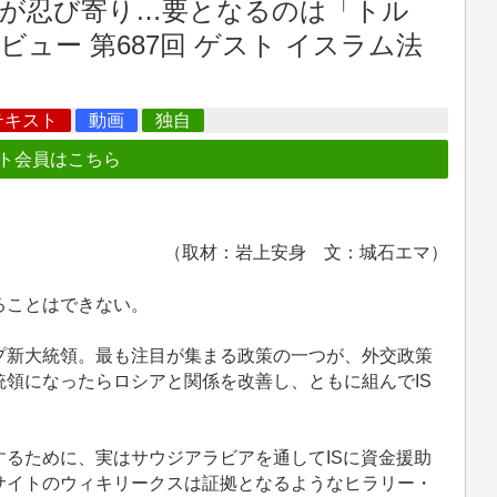
が忍び寄り…要となるのは「トル
ビュー 第687回 ゲスト イスラム法
テキスト
動画
独自
ト会員はこちら
（取材：岩上安身 文：城石エマ）
ることはできない。
新大統領。最も注目が集まる政策の一つが、外交政策
領になったらロシアと関係を改善し、ともに組んでIS
るために、実はサウジアラビアを通してISに資金援助
サイトのウィキリークスは証拠となるようなヒラリー・