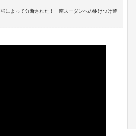
列強によって分断された！ 南スーダンへの駆けつけ警