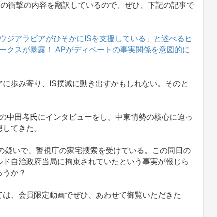
その衝撃の内容を翻訳しているので、ぜひ、下記の記事で
ウジアラビアがひそかにISを支援している」と述べるヒ
ークスが暴露！ APがディベートの事実関係を意図的に
に歩み寄り、IS撲滅に動き出すかもしれない。そのと
学者の中田考氏にインタビューをし、中東情勢の核心に迫っ
想してきた。
」の疑いで、警視庁の家宅捜索を受けている。この同日の
ルド自治政府当局に拘束されていたという事実が報じら
ろうか？
は、会員限定動画でぜひ、あわせて御覧いただきた