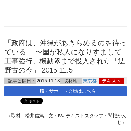
「政府は、沖縄があきらめるのを待っ
ている」 〜国が私人になりすまして
工事強行、機動隊まで投入された「辺
野古の今」 2015.11.5
記事公開日：
2015.11.18
取材地：
東京都
テキスト
一般・サポート会員はこちら
（取材：松井信篤、文：IWJテキストスタッフ・関根かん
じ）