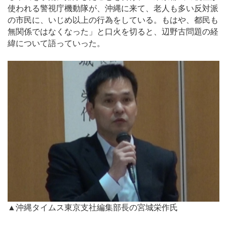
使われる警視庁機動隊が、沖縄に来て、老人も多い反対派
の市民に、いじめ以上の行為をしている。もはや、都民も
無関係ではなくなった」と口火を切ると、辺野古問題の経
緯について語っていった。
▲沖縄タイムス東京支社編集部長の宮城栄作氏