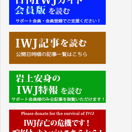
■■■■■■
IWJには、ご寄付・カンパをいただいた方々より、た
くさんの応援のメッセージが届いています。感謝を込
めて、その一部をここにご紹介いたします。
■■■■■■