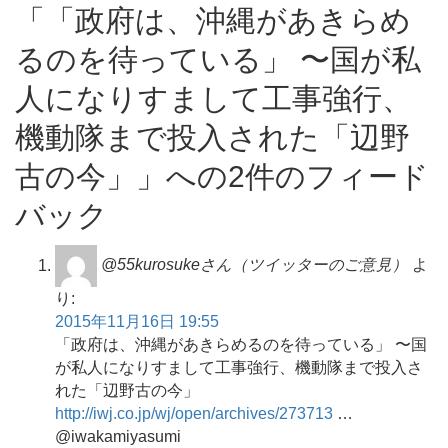
「「政府は、沖縄があきらめ
るのを待っている」 〜国が私
人になりすまして工事強行、
機動隊まで投入された「辺野
古の今」」への2件のフィード
バック
@55kurosukeさん（ツイッターのご意見）
よ
り:
2015年11月16日 19:55
「政府は、沖縄があきらめるのを待っている」 〜国
が私人になりすまして工事強行、機動隊まで投入さ
れた「辺野古の今」
http://iwj.co.jp/wj/open/archives/273713
…
@iwakamiyasumi