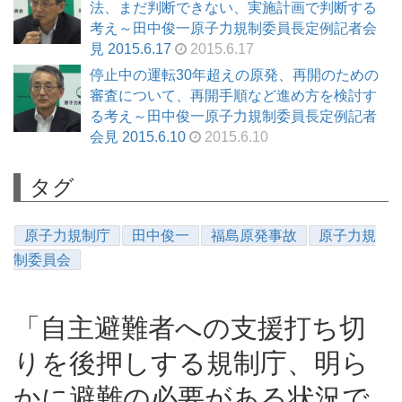
法、まだ判断できない、実施計画で判断する
考え～田中俊一原子力規制委員長定例記者会
見 2015.6.17
2015.6.17
停止中の運転30年超えの原発、再開のための
審査について、再開手順など進め方を検討す
る考え～田中俊一原子力規制委員長定例記者
会見 2015.6.10
2015.6.10
タグ
原子力規制庁
田中俊一
福島原発事故
原子力規
制委員会
「自主避難者への支援打ち切
りを後押しする規制庁、明ら
かに避難の必要がある状況で