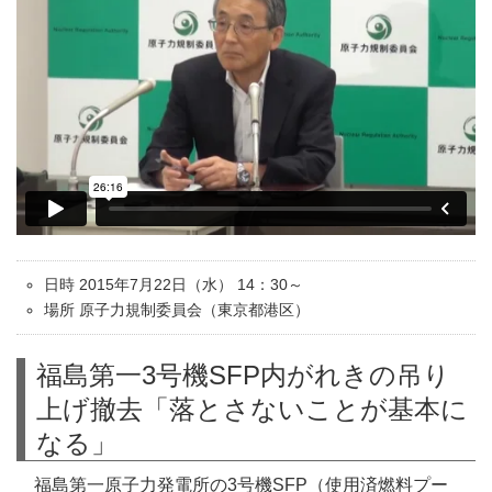
日時 2015年7月22日（水） 14：30～
場所 原子力規制委員会（東京都港区）
福島第一3号機SFP内がれきの吊り
上げ撤去「落とさないことが基本に
なる」
福島第一原子力発電所の3号機SFP（使用済燃料プー