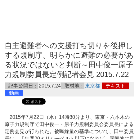
自主避難者への支援打ち切りを後押し
する規制庁、明らかに避難の必要があ
る状況ではないと判断～田中俊一原子
力規制委員長定例記者会見 2015.7.22
記事公開日：
2015.7.24
取材地：
東京都
テキスト
動画
2015年7月22日（水）14時30分より、東京・六本木の
原子力規制庁で田中俊一・原子力規制委員会委員長による
定例会見が行われた。被曝線量の基準について、田中委員
長は、「年間20ミリシーベルト以下になれば、国際的に見