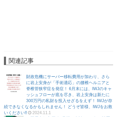
関連記事
財政危機にサーバー移転費用が加わり、さら
に岩上安身が「手術適応」の腰椎ヘルニアと
脊椎管狭窄症を発症！ 6月末には、IWJのキャ
ッシュフローが底を尽き、岩上安身は新たに
300万円の私財を投入せざるをえず！ IWJが存
続できなくなるかもしれません！ どうぞ皆様、IWJをお救
いください!!
2024.11.1