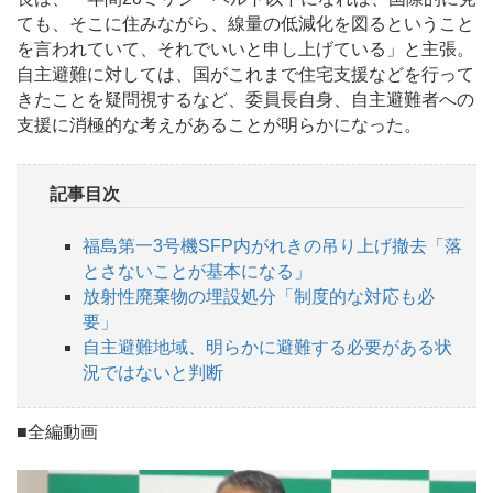
ても、そこに住みながら、線量の低減化を図るということ
を言われていて、それでいいと申し上げている」と主張。
自主避難に対しては、国がこれまで住宅支援などを行って
きたことを疑問視するなど、委員長自身、自主避難者への
支援に消極的な考えがあることが明らかになった。
記事目次
福島第一3号機SFP内がれきの吊り上げ撤去「落
とさないことが基本になる」
放射性廃棄物の埋設処分「制度的な対応も必
要」
自主避難地域、明らかに避難する必要がある状
況ではないと判断
■全編動画