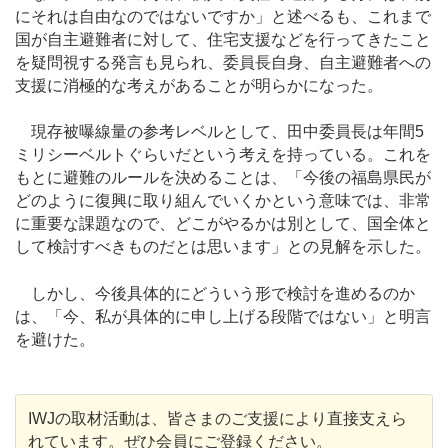
にそれは自由なのではないですか」と述べるも、これまで
国が自主避難者に対して、住宅支援などを行ってきたこと
を疑問視する発言も見られ、委員長自身、自主避難者への
支援に消極的な考えがあることが明らかになった。
現存被曝線量の参考レベルとして、田中委員長は年間5
ミリシーベルトぐらいだという考えを持っている。これを
もとに避難のルールを決めることは、「今後の福島県民が
どのように復興に取り組んでいくかという意味では、非常
に重要な課題なので、どこがやるかは別として、国全体と
して検討すべきものだとは思います」との見解を示した。
しかし、今後具体的にどういう形で検討を進めるのか
は、「今、私が具体的に申し上げる段階ではない」と明言
を避けた。
IWJの取材活動は、皆さまのご支援により直接支えら
れています。ぜひ会員にご登録ください。