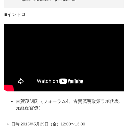
■イントロ
古賀茂明氏（フォーラム4、古賀茂明政策ラボ代表、
元経産官僚）
日時 2015年5月29日（金）12:00〜13:00