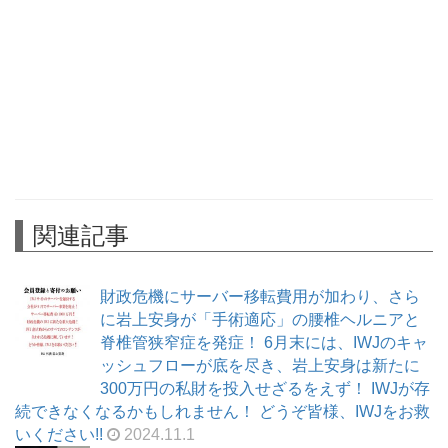
関連記事
財政危機にサーバー移転費用が加わり、さら
に岩上安身が「手術適応」の腰椎ヘルニアと
脊椎管狭窄症を発症！ 6月末には、IWJのキャ
ッシュフローが底を尽き、岩上安身は新たに
300万円の私財を投入せざるをえず！ IWJが存
続できなくなるかもしれません！ どうぞ皆様、IWJをお救
いください!!
2024.11.1