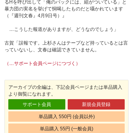
るHを呼び出して「俺のバックには、組がついている」と
暴力団の実名を挙げて恫喝したものだと囁かれています
（『週刊文春』4月9日号）』
…こうした報道がありますが、どうなのでしょう」
古賀「誤報です。上杉さんはテープなど持っているとは言
っていないし、文春は確認できていません。
（…サポート会員ページにつづく）
アーカイブの全編は、下記会員ページまたは単品購入
より御覧になれます。
サポート会員
新規会員登録
単品購入 550円 (会員以外)
単品購入 55円 (一般会員)