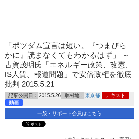
「ポツダム宣言は短い。『つまびら
かに』読まなくてもわかるはず」 ～
古賀茂明氏「エネルギー政策、改憲、
IS人質、報道問題」で安倍政権を徹底
批判 2015.5.21
記事公開日：
2015.5.26
取材地：
東京都
テキスト
動画
一般・サポート会員はこちら