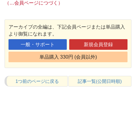
（…会員ページにつづく）
アーカイブの全編は、下記会員ページまたは単品購入
より御覧になれます。
一般・サポート
新規会員登録
単品購入 330円 (会員以外)
1つ前のページに戻る
記事一覧(公開日時順)