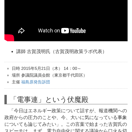
講師 古賀茂明氏（古賀茂明政策ラボ代表）
日時 2015年5月21日（木） 14：00～
場所 参議院議員会館（東京都千代田区）
主催
福島原発告訴団
「電事連」という伏魔殿
「今日はエネルギー政策について話すが、報道機関への
政府からの圧力のことや、今、大いに気になっている事象
についても論じてみたい」。この言葉で始まった古賀氏の
スピーチは、まず、電力自由化に関する議論から口火を切