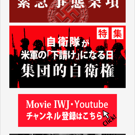
されているからこそのことであり、そのサーバーが使
えなくなってしまえば二度と視ることが出来なくなっ
てしまいます。
「何とかしなければ、何とかしてほしい。」と思いな
がらも前述した事情でどうにもならない自分の非力に
歯ぎしりするばかりです。（T.M.様）
いつもまともな報道、ありがとうございます。（新城
靖 様）