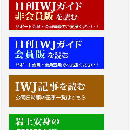
■■■■■■
IWJには、ご寄付・カンパをいただいた方々より、た
くさんの応援のメッセージが届いています。感謝を込
めて、その一部をここにご紹介いたします。
■■■■■■
■2026年7月、ご寄付いただいた皆さま、心より感謝
を申し上げます。