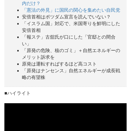
内だけ？
「憲法の外見」に国民の関心を集めたい自民党
安倍首相はポツダム宣言を読んでいない？
「イスラム国」対応で、米国寄りを鮮明にした
安倍首相
「報ステ」古舘氏が口にした「官邸との間合
い」
「原発の危険、核のゴミ」＋自然エネルギーの
メリット訴求を
原発は運転すればするほど高コスト
「原発はナンセンス」自然エネルギーが成長戦
略の有望株
■ハイライト