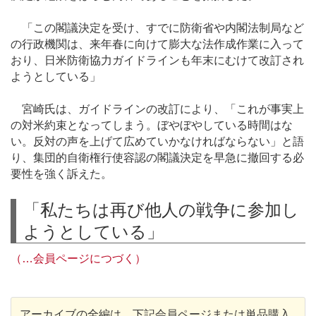
「この閣議決定を受け、すでに防衛省や内閣法制局など
の行政機関は、来年春に向けて膨大な法作成作業に入って
おり、日米防衛協力ガイドラインも年末にむけて改訂され
ようとしている」
宮崎氏は、ガイドラインの改訂により、「これが事実上
の対米約束となってしまう。ぼやぼやしている時間はな
い。反対の声を上げて広めていかなければならない」と語
り、集団的自衛権行使容認の閣議決定を早急に撤回する必
要性を強く訴えた。
「私たちは再び他人の戦争に参加し
ようとしている」
（…会員ページにつづく）
アーカイブの全編は、下記会員ページまたは単品購入