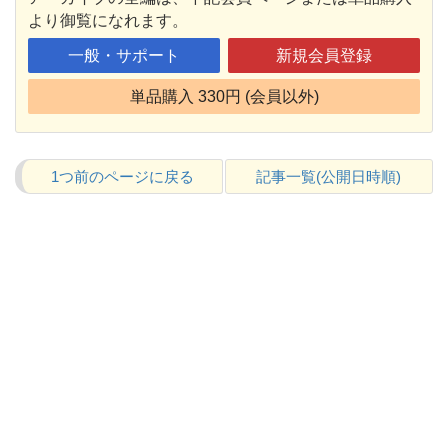
より御覧になれます。
一般・サポート
新規会員登録
単品購入 330円 (会員以外)
1つ前のページに戻る
記事一覧(公開日時順)