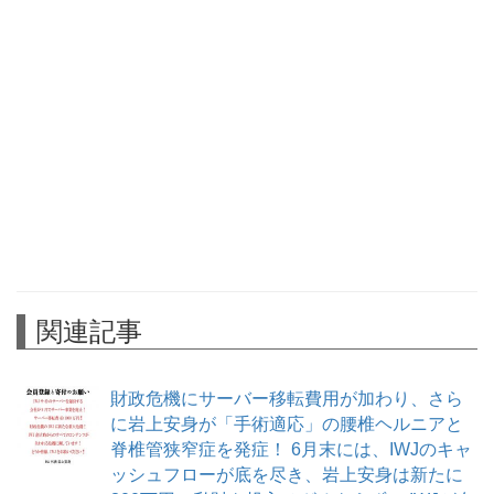
関連記事
財政危機にサーバー移転費用が加わり、さら
に岩上安身が「手術適応」の腰椎ヘルニアと
脊椎管狭窄症を発症！ 6月末には、IWJのキャ
ッシュフローが底を尽き、岩上安身は新たに