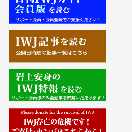
■■■■■■
IWJには、ご寄付・カンパをいただいた方々より、た
くさんの応援のメッセージが届いています。感謝を込
めて、その一部をここにご紹介いたします。