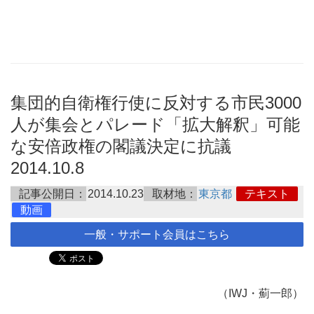
集団的自衛権行使に反対する市民3000
人が集会とパレード「拡大解釈」可能
な安倍政権の閣議決定に抗議
2014.10.8
記事公開日：
2014.10.23
取材地：
東京都
テキスト
動画
一般・サポート会員はこちら
（IWJ・薊一郎）