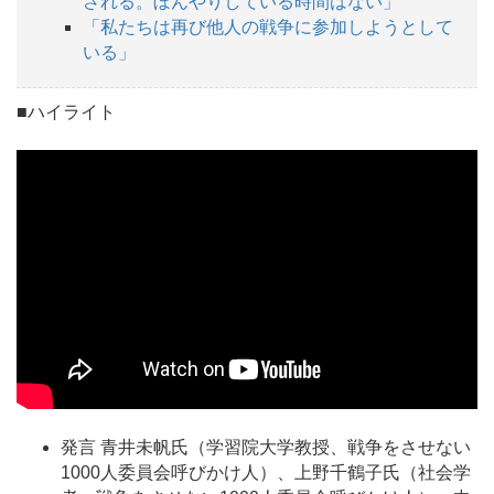
される。ぼんやりしている時間はない」
「私たちは再び他人の戦争に参加しようとして
いる」
■ハイライト
発言 青井未帆氏（学習院大学教授、戦争をさせない
1000人委員会呼びかけ人）、上野千鶴子氏（社会学