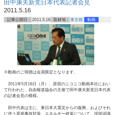
田中康夫新党日本代表記者会見
2011.5.16
記事公開日：
2011.5.16
取材地：
東京都
動画
※動画のご視聴は会員限定となります。
2011年5月16日（月）、原宿のニコニコ動画本社におい
て行われた、自由報道協会の主催で田中康夫新党日本代表
の記者会見の模様。
田中代表は主に、東日本大震災からの復興、およびそれ
に伴う原発事故対策、エネルギー政策について、現状認識