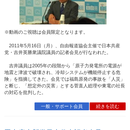
※動画のご視聴は会員限定となります。
2011年5月16日（月）、自由報道協会主催で日本共産
党・吉井英勝衆議院議員の記者会見が行なわれた。
吉井議員は2005年の段階から「原子力発電所の電源が
地震と津波で破壊され、冷却システムが機能停止する危
険」を指摘してきた。会見では福島原発の事故を「人災」
と断じ、「想定外の災害」とする菅直人総理や東電の社長
の対応を批判した。
一般・サポート会員
続きを読む