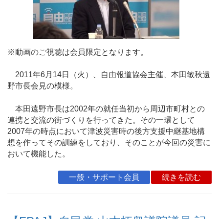
※動画のご視聴は会員限定となります。
2011年6月14日（火）、自由報道協会主催、本田敏秋遠
野市長会見の模様。
本田遠野市長は2002年の就任当初から周辺市町村との
連携と交流の街づくりを行ってきた。その一環として
2007年の時点において津波災害時の後方支援中継基地構
想を作ってその訓練をしており、そのことが今回の災害に
おいて機能した。
一般・サポート会員
続きを読む