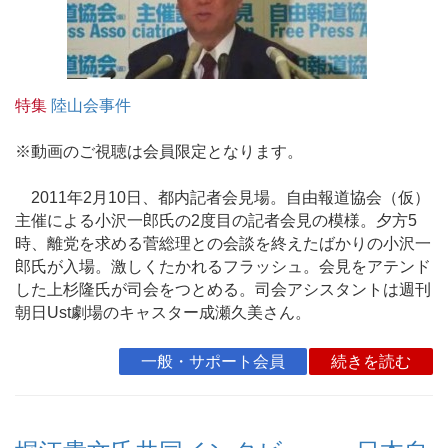
特集
陸山会事件
※動画のご視聴は会員限定となります。
2011年2月10日、都内記者会見場。自由報道協会（仮）
主催による小沢一郎氏の2度目の記者会見の模様。夕方5
時、離党を求める菅総理との会談を終えたばかりの小沢一
郎氏が入場。激しくたかれるフラッシュ。会見をアテンド
した上杉隆氏が司会をつとめる。司会アシスタントは週刊
朝日Ust劇場のキャスター成瀬久美さん。
一般・サポート会員
続きを読む