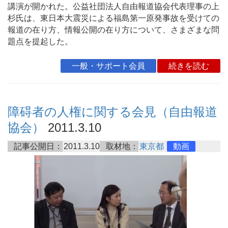
講演が開かれた。公益社団法人自由報道協会代表理事の上
杉氏は、東日本大震災による福島第一原発事故を受けての
報道の在り方、情報公開の在り方について、さまざまな問
題点を提起した。
一般・サポート会員
続きを読む
障碍者の人権に関する会見（自由報道
協会）
2011.3.10
記事公開日：
2011.3.10
取材地：
東京都
動画