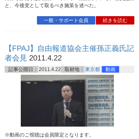
と、今後党として取るべき施策を述べた。
一般・サポート会員
続きを読む
【FPAJ】自由報道協会主催孫正義氏記
者会見
2011.4.22
記事公開日：
2011.4.22
取材地：
東京都
動画
※動画のご視聴は会員限定となります。