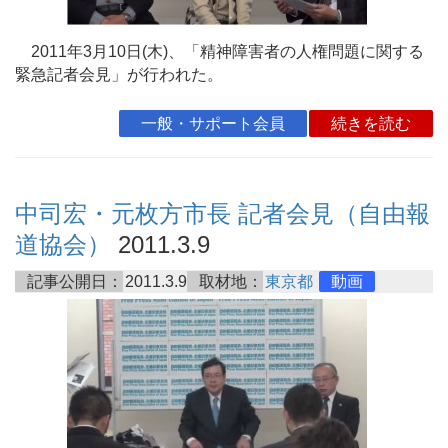
2011年3月10日(木)、「精神障害者の人権問題に関する
緊急記者会見」が行われた。
一般・サポート会員
続きを読む
中司宏・元枚方市長 記者会見（自由報
道協会）
2011.3.9
記事公開日：
2011.3.9
取材地：
東京都
動画