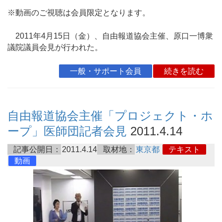
※動画のご視聴は会員限定となります。
2011年4月15日（金）、自由報道協会主催、原口一博衆
議院議員会見が行われた。
一般・サポート会員
続きを読む
自由報道協会主催「プロジェクト・ホ
ープ」医師団記者会見
2011.4.14
記事公開日：
2011.4.14
取材地：
東京都
テキスト
動画