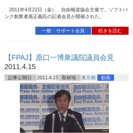
2011年4月22日（金）、自由報道協会主催で、ソフトバ
ンク創業者孫正義氏の記者会見が開催された。
一般・サポート会員
続きを読む
【FPAJ】原口一博衆議院議員会見
2011.4.15
記事公開日：
2011.4.15
取材地：
東京都
動画