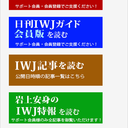
■■■■■■
IWJには、ご寄付・カンパをいただいた方々より、た
くさんの応援のメッセージが届いています。感謝を込