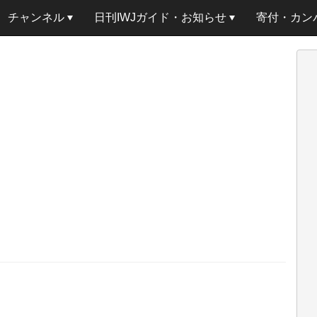
チャンネル
日刊IWJガイド・お知らせ
寄付・カン