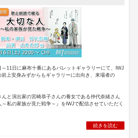
日～11日に麻布十番にあるパレットギャラリーにて、IWJ
表の岩上安身みずからもギャラリーに出向き、来場者の
んと演出家の宮崎恭子さんの養女である仲代奈緒さん
～私の家族が見た戦争～』をIWJで配信させていただく
続きを読む