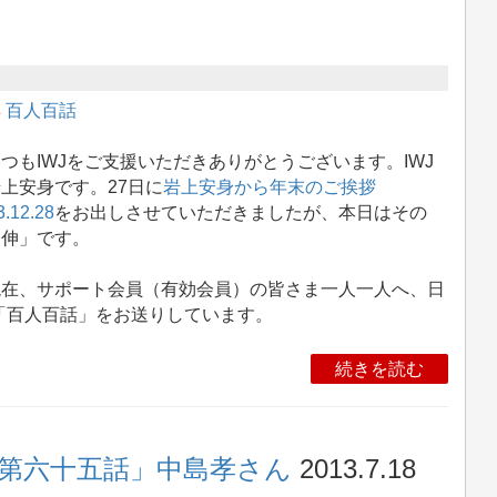
集
百人百話
もIWJをご支援いただきありがとうございます。IWJ
上安身です。27日に
岩上安身から年末のご挨拶
3.12.28
をお出しさせていただきましたが、本日はその
追伸」です。
在、サポート会員（有効会員）の皆さま一人一人へ、日
「百人百話」をお送りしています。
続きを読む
「第六十五話」中島孝さん
2013.7.18