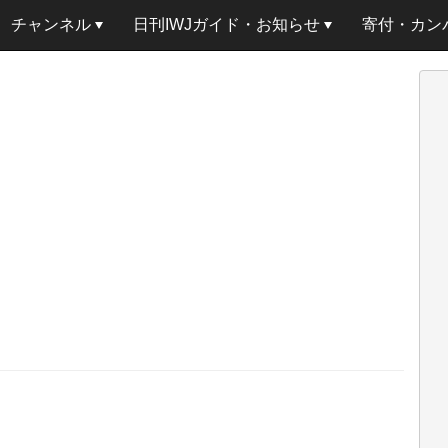
チャンネル
日刊IWJガイド・お知らせ
寄付・カン