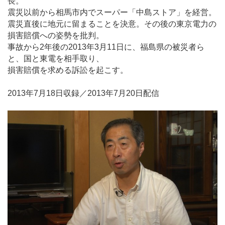
長。
震災以前から相馬市内でスーパー「中島ストア」を経営。
震災直後に地元に留まることを決意。その後の東京電力の
損害賠償への姿勢を批判。
事故から2年後の2013年3月11日に、福島県の被災者ら
と、国と東電を相手取り、
損害賠償を求める訴訟を起こす。
2013年7月18日収録／2013年7月20日配信