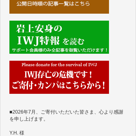
■■■■■■
IWJには、ご寄付・カンパをいただいた方々より、た
くさんの応援のメッセージが届いています。感謝を込
めて、その一部をここにご紹介いたします。
■■■■■■
■2026年7月、ご寄付いただいた皆さま、心より感謝
を申し上げます。
Y.H. 様
Y.Y. 様
Y,M. 様