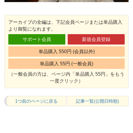
アーカイブの全編は、下記会員ページまたは単品購入
より御覧になれます。
サポート会員
新規会員登録
単品購入 550円 (会員以外)
単品購入 55円 (一般会員)
（一般会員の方は、ページ内「単品購入 55円」をもう
一度クリック）
1つ前のページに戻る
記事一覧(公開日時順)