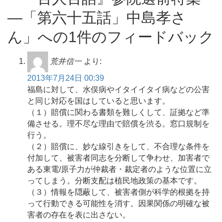
―「第六十五話」中島孝さ
ん」への1件のフィードバック
荒井信一
より:
2013年7月24日 00:39
福島に対して、水俣病やイタイイタイ病などの公害
と同じ対応を国はしていると思います。
（１）賠償に関わる書類を難しくして、証拠など準
備させる。理不尽な理由で賠償を渋る。窓口規制を
行う。
（２）賠償に、妙な線引きをして、不合理な条件を
付加して、被害者同志を分断して争わせ、加害者で
ある東電/原子力が仲裁者・裁定者のような位置に立
ってしまう。分断支配は植民地政策の基本です。
（３）情報を隠蔽して、被害者側が科学的根拠を持
って行動できる可能性を消す。因果関係の明確な被
害者の存在を表に出さない。