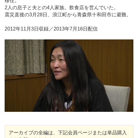
移住。
2人の息子と夫との4人家族。飲食店を営んでいた。
震災直後の3月28日、浪江町から青森県十和田市に避難。
2012年11月3日収録／2013年7月16日配信
アーカイブの全編は、下記会員ページまたは単品購入