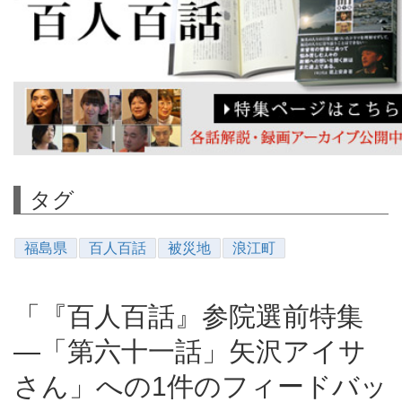
タグ
福島県
百人百話
被災地
浪江町
「『百人百話』参院選前特集
―「第六十一話」矢沢アイサ
さん」への1件のフィードバッ