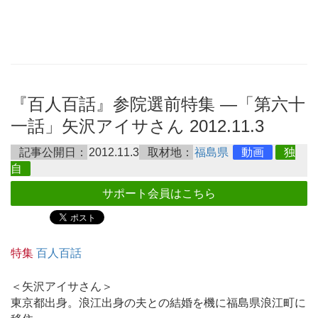
『百人百話』参院選前特集 ―「第六十
一話」矢沢アイサさん 2012.11.3
記事公開日：
2012.11.3
取材地：
福島県
動画
独
自
サポート会員はこちら
特集
百人百話
＜矢沢アイサさん＞
東京都出身。浪江出身の夫との結婚を機に福島県浪江町に