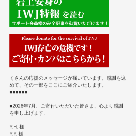
■■■■■■
IWJには、ご寄付・カンパをいただいた方々より、た
くさんの応援のメッセージが届いています。感謝を込
めて、その一部をここにご紹介いたします。
■■■■■■
■2026年7月、ご寄付いただいた皆さま、心より感謝
を申し上げます。
Y.H. 様
Y.Y. 様
Y,M. 様
T.M. 様