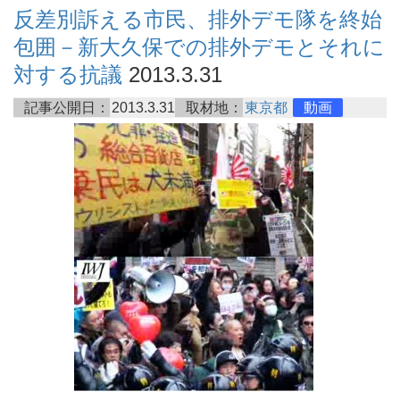
反差別訴える市民、排外デモ隊を終始
包囲－新大久保での排外デモとそれに
対する抗議
2013.3.31
記事公開日：
2013.3.31
取材地：
東京都
動画