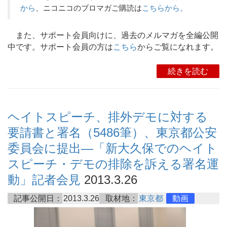
から
、ニコニコのブロマガご購読は
こちらから。
また、サポート会員向けに、過去のメルマガを全編公開
中です。サポート会員の方は
こちら
からご覧になれます。
続きを読む
ヘイトスピーチ、排外デモに対する
要請書と署名（5486筆）、東京都公安
委員会に提出―「新大久保でのヘイト
スピーチ・デモの排除を訴える署名運
動」記者会見
2013.3.26
記事公開日：
2013.3.26
取材地：
東京都
動画