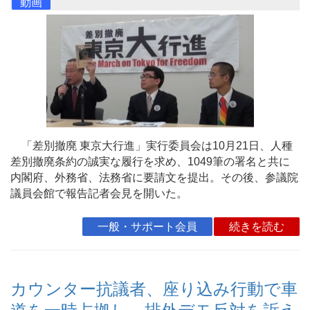
動画
「差別撤廃 東京大行進」実行委員会は10月21日、人種
差別撤廃条約の誠実な履行を求め、1049筆の署名と共に
内閣府、外務省、法務省に要請文を提出。その後、参議院
議員会館で報告記者会見を開いた。
一般・サポート会員
続きを読む
カウンター抗議者、座り込み行動で車