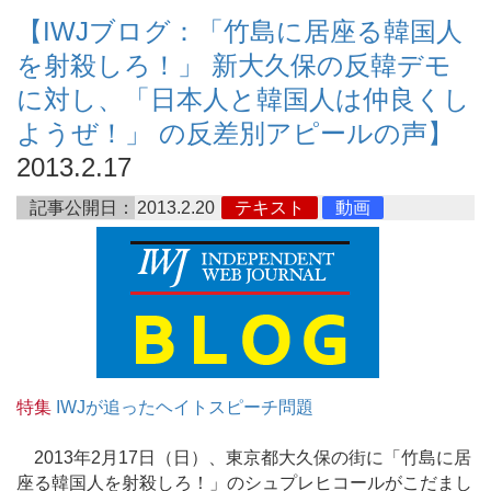
【IWJブログ：「竹島に居座る韓国人
を射殺しろ！」 新大久保の反韓デモ
に対し、「日本人と韓国人は仲良くし
ようぜ！」 の反差別アピールの声】
2013.2.17
記事公開日：
2013.2.20
テキスト
動画
特集
IWJが追ったヘイトスピーチ問題
2013年2月17日（日）、東京都大久保の街に「竹島に居
座る韓国人を射殺しろ！」のシュプレヒコールがこだまし