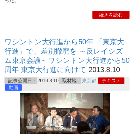
った。
続きを読む
ワシントン大行進から50年 「東京大
行進」で、差別撤廃を ～反レイシズ
ム東京会議～ワシントン大行進から50
周年 東京大行進に向けて
2013.8.10
記事公開日：
2013.8.10
取材地：
東京都
テキスト
動画