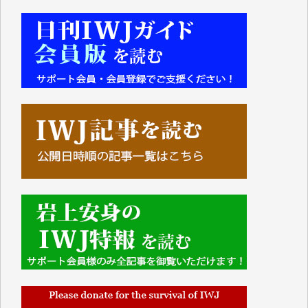
■■■■■■
IWJには、ご寄付・カンパをいただいた方々より、た
くさんの応援のメッセージが届いています。感謝を込
めて、その一部をここにご紹介いたします。
■■■■■■