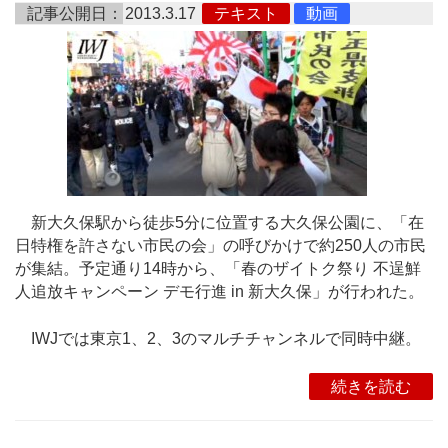
記事公開日：
2013.3.17
テキスト
動画
新大久保駅から徒歩5分に位置する大久保公園に、「在
日特権を許さない市民の会」の呼びかけで約250人の市民
が集結。予定通り14時から、「春のザイトク祭り 不逞鮮
人追放キャンペーン デモ行進 in 新大久保」が行われた。
IWJでは東京1、2、3のマルチチャンネルで同時中継。
続きを読む