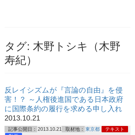
タグ: 木野トシキ（木野
寿紀）
反レイシズムが『言論の自由』を侵
害！？ ～人権後進国である日本政府
に国際条約の履行を求める申し入れ
2013.10.21
記事公開日：
2013.10.21
取材地：
東京都
テキスト