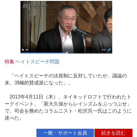
特集
ヘイトスピーチ問題
「ヘイトスピーチの法規制に反対していたが、議論の
末、消極的賛成派になった」。
2013年4月11日（木）、ネイキッドロフトで行われたト
ークイベント、「新大久保からレイシズムをぶっつぶせ」
で、司会を務めたコラムニスト・松沢呉一氏はこのように
述べた。
一般・サポート会員
続きを読む