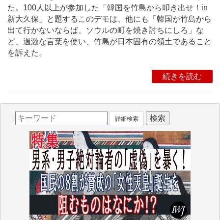
た。100人以上が参加した「韓国を竹島から叩き出せ！in
新大久保」と題するこのデモは、他にも「韓国が竹島から
出て行かないならば、ソウルの町を焼き討ちにしろ」な
ど、過激な言葉を使い、竹島が日本固有の領土であること
を訴えた。
続きを読む
詳細検索