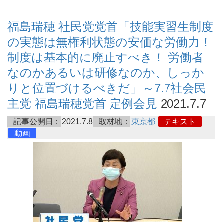
福島瑞穂 社民党党首「技能実習生制度
の実態は無権利状態の安価な労働力！
制度は基本的に廃止すべき！ 労働者
なのかあるいは研修なのか、しっか
りと位置づけるべきだ」～7.7社会民
主党 福島瑞穂党首 定例会見
2021.7.7
記事公開日：
2021.7.8
取材地：
東京都
テキスト
動画