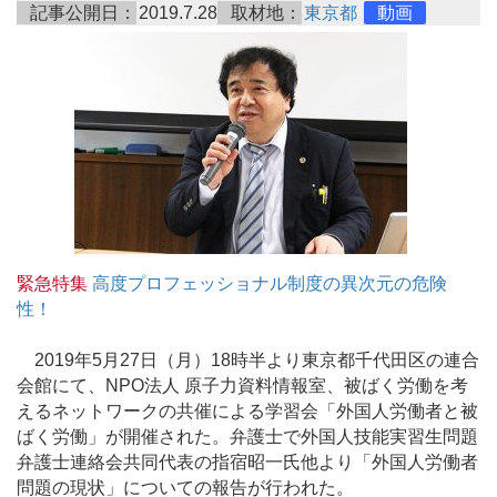
記事公開日：
2019.7.28
取材地：
東京都
動画
緊急特集
高度プロフェッショナル制度の異次元の危険
性！
2019年5月27日（月）18時半より東京都千代田区の連合
会館にて、NPO法人 原子力資料情報室、被ばく労働を考
えるネットワークの共催による学習会「外国人労働者と被
ばく労働」が開催された。弁護士で外国人技能実習生問題
弁護士連絡会共同代表の指宿昭一氏他より「外国人労働者
問題の現状」についての報告が行われた。