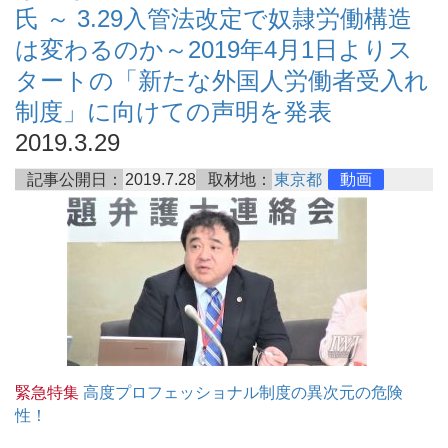
氏 ～ 3.29入管法改定で奴隷労働構造
は変わるのか～2019年4月1日よりス
タートの「新たな外国人労働者受入れ
制度」に向けての声明を発表
2019.3.29
記事公開日：
2019.7.28
取材地：
東京都
動画
緊急特集
高度プロフェッショナル制度の異次元の危険
性！