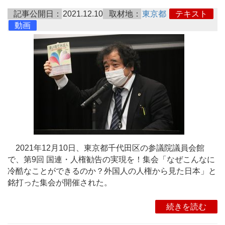
記事公開日：
2021.12.10
取材地：
東京都
テキスト
動画
2021年12月10日、東京都千代田区の参議院議員会館
で、第9回 国連・人権勧告の実現を！集会「なぜこんなに
冷酷なことができるのか？外国人の人権から見た日本」と
銘打った集会が開催された。
続きを読む