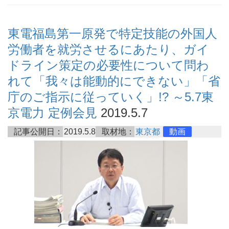
東電福島第一原発で特定技能の外国人
労働者を就労させるにあたり、ガイ
ドライン策定の必要性について問わ
れて「我々は能動的にできない」「省
庁のご指示に従っていく」!? ～5.7東
京電力 定例会見
2019.5.7
記事公開日：
2019.5.8
取材地：
東京都
動画