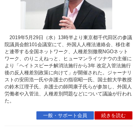
2019年5月29日（水）13時半より東京都千代田区の参議
院議員会館101会議室にて、外国人人権法連絡会、移住者
と連帯する全国ネットワーク、人種差別撤廃NGOネット
ワーク、のりこえねっと、ヒューマンライツナウの主催に
より「ヘイトスピーチ解消法施行から3年 改定入管法施行
後の反人種差別政策に向けて」が開催された。ジャーナリ
ストの安田浩一氏や弁護士の指宿昭一氏、国士館大学教授
の鈴木江理子氏、弁護士の師岡康子氏らが参加し、外国人
労働者や入管法、人種差別問題などについて議論が行われ
た。
一般・サポート会員
続きを読む