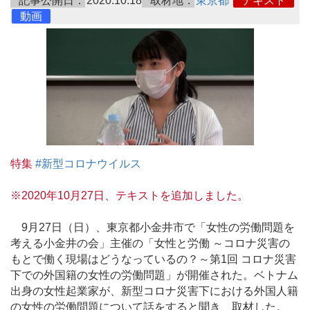
記事公開日：
2020.10.18
取材地：
東京都
テキスト
動画
特集
#新型コロナウイルス
※2020年10月27日、テキストを追加しました。
9月27日（日）、東京都小金井市で「女性の労働問題を
考える小金井の会」主催の「女性と労働 ～コロナ災害の
もとで働く現場はどうなっているの？～第1回 コロナ災害
下での外国籍の女性の労働問題」が開催された。ベトナム
出身の女性起業家が、新型コロナ災害下における外国人籍
の女性の労働問題について話をすると聞き、取材した。