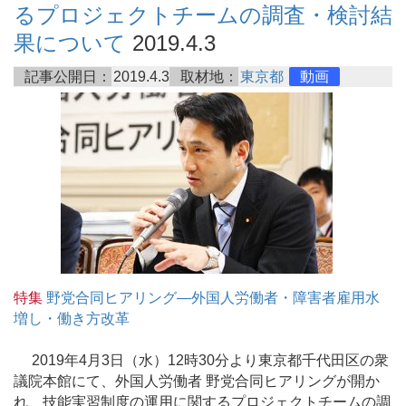
るプロジェクトチームの調査・検討結
果について
2019.4.3
記事公開日：
2019.4.3
取材地：
東京都
動画
特集
野党合同ヒアリング―外国人労働者・障害者雇用水
増し・働き方改革
2019年4月3日（水）12時30分より東京都千代田区の衆
議院本館にて、外国人労働者 野党合同ヒアリングが開か
れ、技能実習制度の運用に関するプロジェクトチームの調