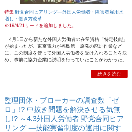
特集
野党合同ヒアリング―外国人労働者・障害者雇用水
増し・働き方改革
※19/4/21リードを追加しました。
4月1日から新たな外国人労働者の在留資格「特定技能」
が始まったが、東京電力が福島第一原発の廃炉作業など
に、この制度を使って外国人労働者を受け入れることを決
め、事前に協力企業に説明を行っていたことがわかった。
続きを読む
監理団体・ブローカーの調査数「ゼ
ロ」!? 中抜き問題を解決させる気無
し!? ～4.3外国人労働者 野党合同ヒア
リング ―技能実習制度の運用に関す