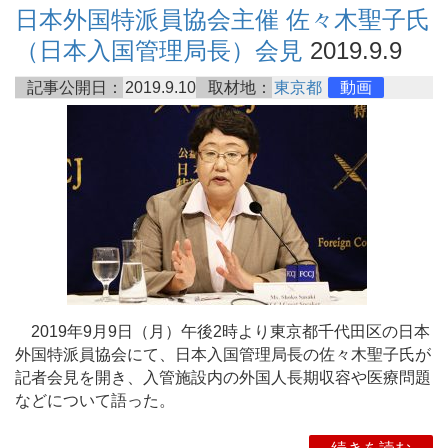
日本外国特派員協会主催 佐々木聖子氏
（日本入国管理局長）会見
2019.9.9
記事公開日：
2019.9.10
取材地：
東京都
動画
2019年9月9日（月）午後2時より東京都千代田区の日本
外国特派員協会にて、日本入国管理局長の佐々木聖子氏が
記者会見を開き、入管施設内の外国人長期収容や医療問題
などについて語った。