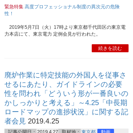
緊急特集
高度プロフェッショナル制度の異次元の危険
性！
2019年5月7日（火）17時より東京都千代田区の東京電
力本店にて、東京電力 定例会見が行われた。
続きを読む
廃炉作業に特定技能の外国人を従事さ
せるにあたり、ガイドラインの必要
性を問われ「どういう形が一番良いの
かしっかりと考える」～4.25「中長期
ロードマップの進捗状況」に関する記
者会見
2019.4.25
記事公開日：
2019.4.27
取材地：
東京都
動画