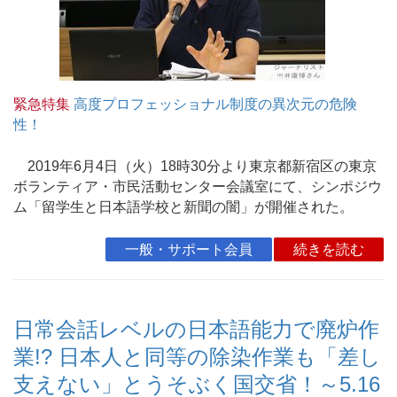
緊急特集
高度プロフェッショナル制度の異次元の危険
性！
2019年6月4日（火）18時30分より東京都新宿区の東京
ボランティア・市民活動センター会議室にて、シンポジウ
ム「留学生と日本語学校と新聞の闇」が開催された。
一般・サポート会員
続きを読む
日常会話レベルの日本語能力で廃炉作
業!? 日本人と同等の除染作業も「差し
支えない」とうそぶく国交省！～5.16