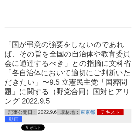
「国が弔意の強要をしないのであれ
ば、その旨を全国の自治体や教育委員
会に通達するべき」との指摘に文科省
「各自治体において適切にご判断いた
だきたい」〜9.5 立憲民主党「国葬問
題」に関する（野党合同）国対ヒアリ
ング 2022.9.5
記事公開日：
2022.9.6
取材地：
東京都
テキスト
動画