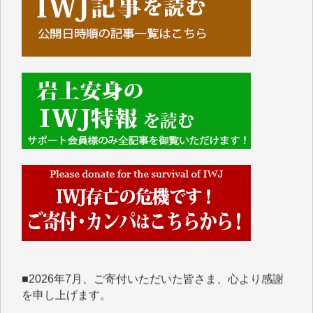
■■■■■■
IWJには、ご寄付・カンパをいただいた方々より、た
くさんの応援のメッセージが届いています。感謝を込
めて、その一部をここにご紹介いたします。
■■■■■■
■2026年7月、ご寄付いただいた皆さま、心より感謝
を申し上げます。
Y.H. 様
Y.Y. 様