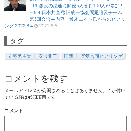
UPF創設の議連に閣僚5人含む100人が参加!!
～8.4 日本共産党 旧統一協会問題追及チーム
第3回会合―内容：鈴木エイト氏からのヒアリ
ング 2022.8.4
2022.8.5
タグ
立憲民主党
安倍晋三
国葬
野党合同ヒアリング
コメントを残す
メールアドレスが公開されることはありません。
*
が付い
ている欄は必須項目です
コメント