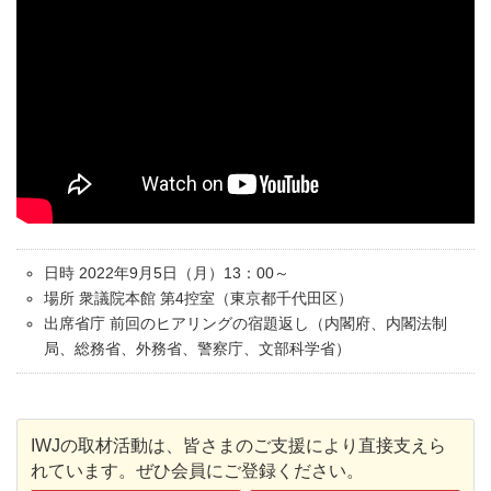
日時 2022年9月5日（月）13：00～
場所 衆議院本館 第4控室（東京都千代田区）
出席省庁 前回のヒアリングの宿題返し（内閣府、内閣法制
局、総務省、外務省、警察庁、文部科学省）
IWJの取材活動は、皆さまのご支援により直接支えら
れています。ぜひ会員にご登録ください。