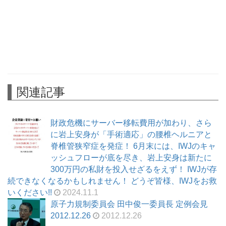
関連記事
財政危機にサーバー移転費用が加わり、さら
に岩上安身が「手術適応」の腰椎ヘルニアと
脊椎管狭窄症を発症！ 6月末には、IWJのキャ
ッシュフローが底を尽き、岩上安身は新たに
300万円の私財を投入せざるをえず！ IWJが存
続できなくなるかもしれません！ どうぞ皆様、IWJをお救
いください!!
2024.11.1
原子力規制委員会 田中俊一委員長 定例会見
2012.12.26
2012.12.26