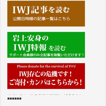
■■■■■■
IWJには、ご寄付・カンパをいただいた方々より、た
くさんの応援のメッセージが届いています。感謝を込
めて、その一部をここにご紹介いたします。
■■■■■■
■2026年7月、ご寄付いただいた皆さま、心より感謝
を申し上げます。