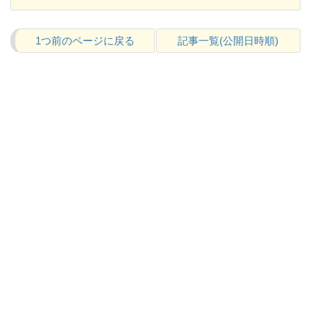
1つ前のページに戻る
記事一覧(公開日時順)