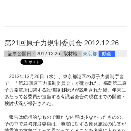
第21回原子力規制委員会 2012.12.26
記事公開日：
2012.12.26
取材地：
東京都
動画
2012年12月26日（水）、東京都港区の原子力規制庁舎
で、「第21回原子力規制委員会」が開かれた。福島第二原
子力発電所に関する設備復旧状況が説明された後、年末に
あたって各委員が担当する有識者会合の現在までの開催・
検討状況が報告された。
報告は総括的なもので新たな内容は少なかったものの、
その中で島﨑邦彦委員は、地震に対する原発施設の応答が
地震波の方向によって異なってくることを考慮に入れるた