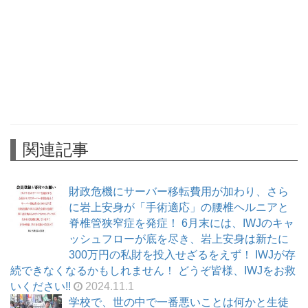
関連記事
財政危機にサーバー移転費用が加わり、さら
に岩上安身が「手術適応」の腰椎ヘルニアと
脊椎管狭窄症を発症！ 6月末には、IWJのキャ
ッシュフローが底を尽き、岩上安身は新たに
300万円の私財を投入せざるをえず！ IWJが存
続できなくなるかもしれません！ どうぞ皆様、IWJをお救
いください!!
2024.11.1
学校で、世の中で一番悪いことは何かと生徒