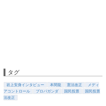
タグ
岩上安身インタビュー
本間龍
憲法改正
メディ
アコントロール
プロパガンダ
国民投票
国民投票
法改正