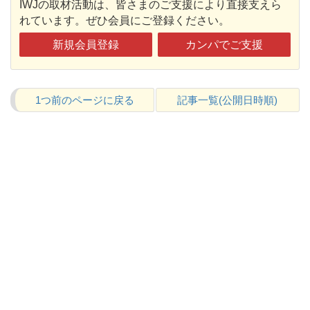
IWJの取材活動は、皆さまのご支援により直接支えら
れています。ぜひ会員にご登録ください。
新規会員登録
カンパでご支援
1つ前のページに戻る
記事一覧(公開日時順)