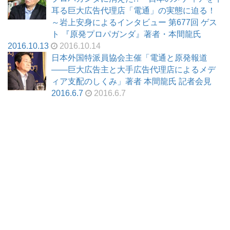
耳る巨大広告代理店「電通」の実態に迫る！
～岩上安身によるインタビュー 第677回 ゲス
ト 『原発プロパガンダ』著者・本間龍氏
2016.10.13
2016.10.14
日本外国特派員協会主催「電通と原発報道
――巨大広告主と大手広告代理店によるメデ
ィア支配のしくみ」著者 本間龍氏 記者会見
2016.6.7
2016.6.7