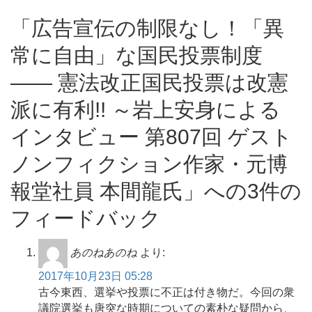
「広告宣伝の制限なし！「異
常に自由」な国民投票制度
―― 憲法改正国民投票は改憲
派に有利!! ～岩上安身による
インタビュー 第807回 ゲスト
ノンフィクション作家・元博
報堂社員 本間龍氏」への3件の
フィードバック
あのねあのね
より:
2017年10月23日 05:28
古今東西、選挙や投票に不正は付き物だ。今回の衆
議院選挙も唐突な時期についての素朴な疑問から、