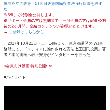
体制樹立の改憲！5月6日改憲国民投票法強行採決を許す
な!!
※5/6まで特別全公開します。
※サポート会員の方は無期限で、一般会員の方は記事公開
後の2ヶ月間、全編コンテンツが御覧いただけます。
→
ご登録はこちらから
2017年10月21日（土）14時より、東京都港区のIWJ事
務所にて、『メディアに操作される憲法改正国民投票』著
者の本間龍氏へ岩上安身がインタビューを行った。
<会員向け動画 特別公開中>
■ハイライト