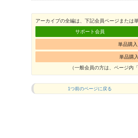
アーカイブの全編は、下記会員ページまたは
サポート会員
単品購入 
単品購入 
（一般会員の方は、ページ内「
1つ前のページに戻る