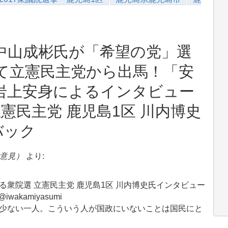
中山成彬氏が「希望の党」選
て立憲民主党から出馬！「安
岩上安身によるインタビュー
立憲民主党 鹿児島1区 川内博史
バック
ご意見）
より:
衆院選 立憲民主党 鹿児島1区 川内博史氏インタビュー
@iwakamiyasumi
少ない一人。こういう人が国政にいないことは国民にと