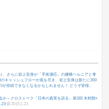
り、さらに岩上安身が「手術適応」の腰椎ヘルニアと脊
WJのキャッシュフローが底を尽き、岩上安身は新たに300
WJが存続できなくなるかもしれません！ どうぞ皆様、
るか～クロストーク「日本の真実を語る」第3回 木村朗×
.23
2015.1.23