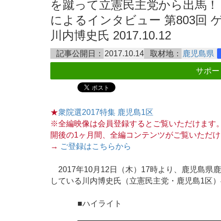
を蹴って立憲民主党から出馬！
によるインタビュー 第803回 
川内博史氏 2017.10.12
記事公開日：
2017.10.14
取材地：
鹿児島県
サポー
★
衆院選2017特集 鹿児島1区
※全編映像は会員登録するとご覧いただけます
開後の1ヶ月間、全編コンテンツがご覧いただけ
→
ご登録はこちらから
2017年10月12日（木）17時より、鹿児島
している川内博史氏（立憲民主党・鹿児島1区
■ハイライト