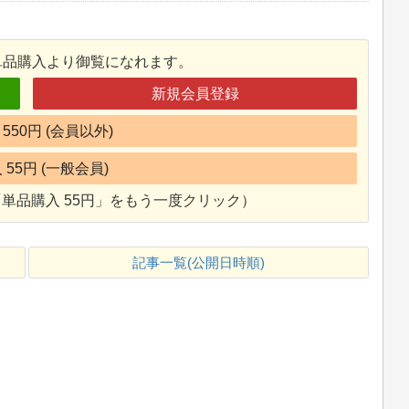
単品購入より御覧になれます。
新規会員登録
550円 (会員以外)
55円 (一般会員)
単品購入 55円」をもう一度クリック）
記事一覧(公開日時順)