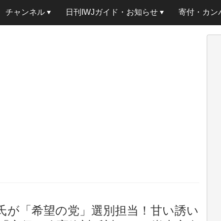
チャンネル
日刊IWJガイド・お知らせ
寄付・カン
氏が「希望の党」選別担当！甘い誘い