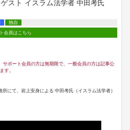
 ゲスト イスラム法学者 中田考氏
画
独自
ト会員はこちら
。 サポート会員の方は無期限で、一般会員の方は記事公
ます。
J事務所にて、岩上安身による 中田考氏（イスラム法学者）