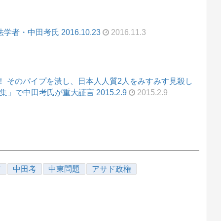
・中田考氏 2016.10.23
2016.11.3
！ そのパイプを潰し、日本人人質2人をみすみす見殺し
で中田考氏が重大証言 2015.2.9
2015.2.9
ア
中田考
中東問題
アサド政権