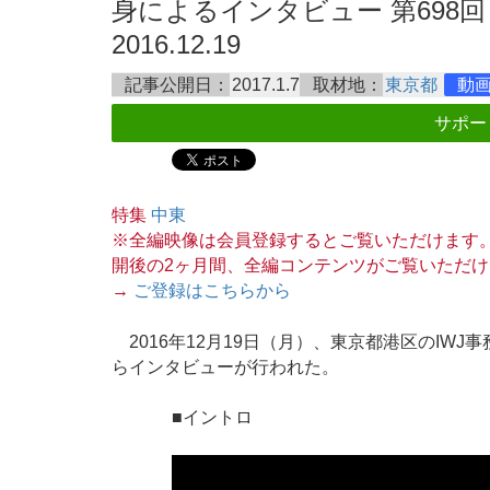
身によるインタビュー 第698回
2016.12.19
記事公開日：
2017.1.7
取材地：
東京都
動
サポー
特集
中東
※全編映像は会員登録するとご覧いただけます
開後の2ヶ月間、全編コンテンツがご覧いただけ
→
ご登録はこちらから
2016年12月19日（月）、東京都港区のIW
らインタビューが行われた。
■イントロ