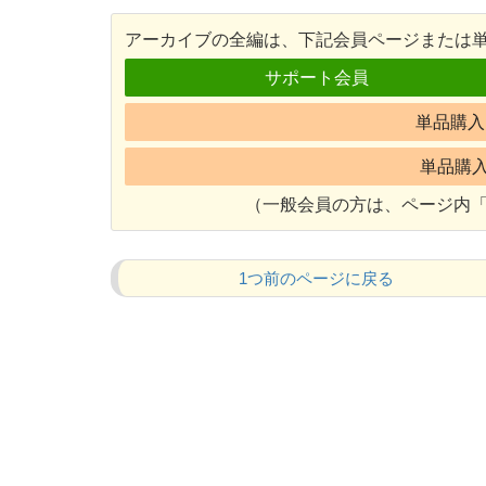
アーカイブの全編は、下記会員ページまたは
サポート会員
単品購入 
単品購入 
（一般会員の方は、ページ内「
1つ前のページに戻る