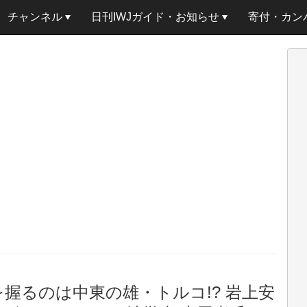
チャンネル
日刊IWJガイド・お知らせ
寄付・カン
握るのは中東の雄・トルコ!? 岩上安