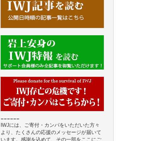
■■■■■■
IWJには、ご寄付・カンパをいただいた方々
より、たくさんの応援のメッセージが届いて
います。感謝を込めて、その一部をここにご
紹介いたします。