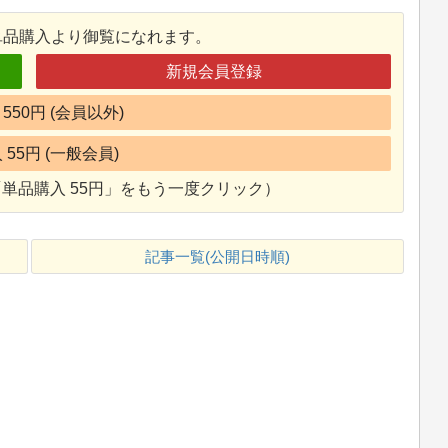
単品購入より御覧になれます。
新規会員登録
550円 (会員以外)
55円 (一般会員)
単品購入 55円」をもう一度クリック）
記事一覧(公開日時順)