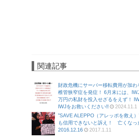
関連記事
財政危機にサーバー移転費用が加わ
椎管狭窄症を発症！ 6月末には、I
万円の私財を投入せざるをえず！ I
IWJをお救いください!!
2024.11.1
”SAVE ALEPPO（アレッポを
も信用できないと訴え！ 亡くなっ
2016.12.16
2017.1.11