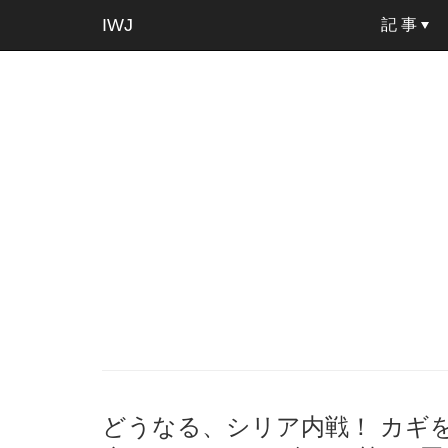
IWJ
記 事
どうなる、シリア内戦！ カギを