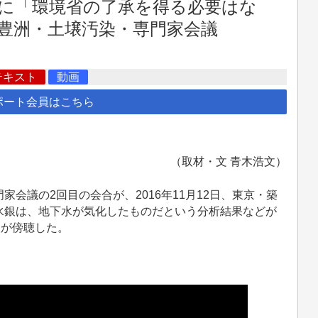
に「環境省の了承を得る必要はな
豊洲・土壌汚染・専門家会議
テキスト
動画
ポート会員はこちら
（取材・文 青木浩文）
議の2回目の会合が、2016年11月12日、東京・築
水銀は、地下水が気化したものだという分析結果などが
人が傍聴した。