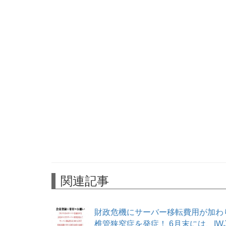
関連記事
財政危機にサーバー移転費用が加わ
椎管狭窄症を発症！ 6月末には、I