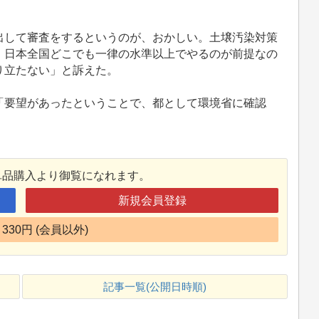
して審査をするというのが、おかしい。土壌汚染対策
、日本全国どこでも一律の水準以上でやるのが前提なの
り立たない」と訴えた。
要望があったということで、都として環境省に確認
単品購入より御覧になれます。
新規会員登録
330円 (会員以外)
記事一覧(公開日時順)