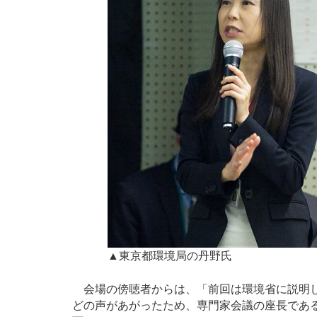
▲東京都環境局の丹野氏
会場の傍聴者からは、「前回は環境省に説明し
どの声があがったため、専門家会議の座長であ