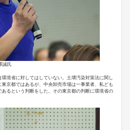
澤誠氏
環境省に対してはしていない。土壌汚染対策法に関し
じ東京都ではあるが、中央卸売市場は一事業者、私ども
であるという判断をした。その東京都の判断に環境省の