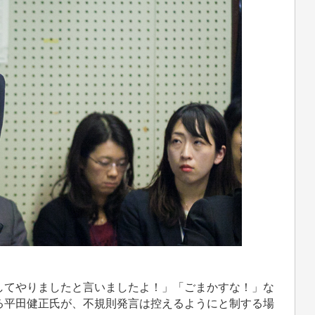
てやりましたと言いましたよ！」「ごまかすな！」な
る平田健正氏が、不規則発言は控えるようにと制する場