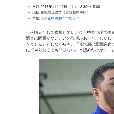
日時 2016年11月12日（土）12:30〜15:00
場所 築地市場講堂（東京都中央区）
告知
東京都中央卸売市場サイト
傍聴者として参加していた東京中央市場労働組
調査は問題がない』との説明があった。しかし
きません』としながらも、『帯水層の底面調査
に『やらなくても問題ない』と認めたのか？」