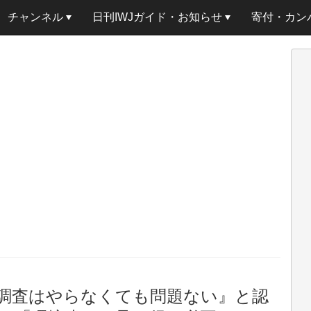
チャンネル
日刊IWJガイド・お知らせ
寄付・カン
調査はやらなくても問題ない』と認