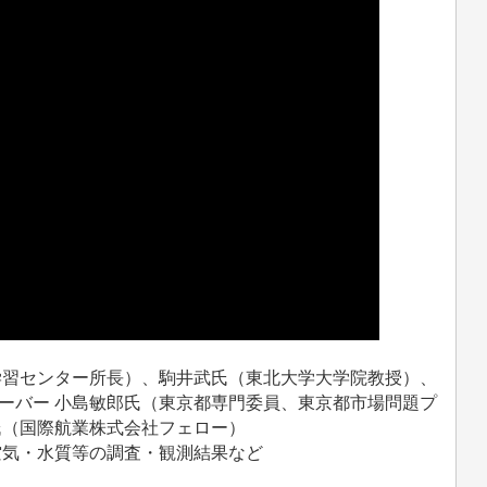
学習センター所長）、駒井武氏（東北大学大学院教授）、
ーバー 小島敏郎氏（東京都専門委員、東京都市場問題プ
氏（国際航業株式会社フェロー）
空気・水質等の調査・観測結果など