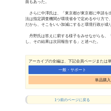
面もあった。
さらに中澤氏は、「東京都が東京都に申請を出
法は指定調査機関が環境省令で定めるやり方で
だから、そこをいい加減にすると環境行政が成
丹野氏は答えに窮する様子をみせながらも、「
し、その結果は次回報告する」と述べた。
アーカイブの全編は、下記会員ページまたは
一般・サポート
単品購入 
1つ前のページに戻る