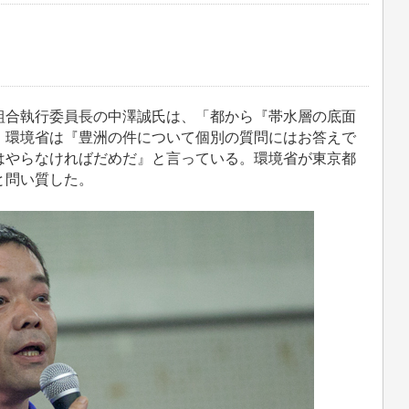
合執行委員長の中澤誠氏は、「都から『帯水層の底面
、環境省は『豊洲の件について個別の質問にはお答えで
はやらなければだめだ』と言っている。環境省が東京都
と問い質した。