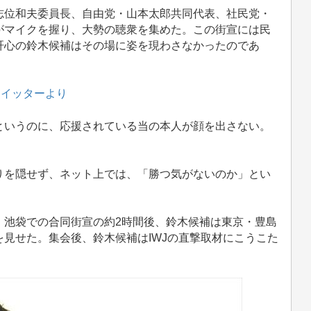
位和夫委員長、自由党・山本太郎共同代表、社民党・
がマイクを握り、大勢の聴衆を集めた。この街宣には民
肝心の鈴木候補はその場に姿を現わさなかったのであ
ツイッターより
いうのに、応援されている当の本人が顔を出さない。
を隠せず、ネット上では、「勝つ気がないのか」とい
池袋での合同街宣の約2時間後、鈴木候補は東京・豊島
見せた。集会後、鈴木候補はIWJの直撃取材にこうこた