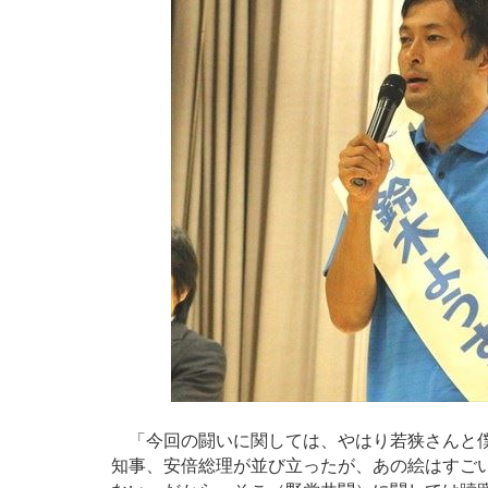
「今回の闘いに関しては、やはり若狭さんと僕
知事、安倍総理が並び立ったが、あの絵はすご