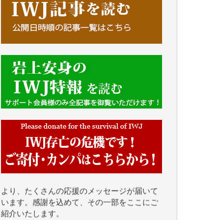
■■■■■■
IWJには、ご寄付・カンパをいただいた方々
より、たくさんの応援のメッセージが届いて
います。感謝を込めて、その一部をここにご
紹介いたします。
■■■■■■
■2026年7月、ご寄付いただいた皆さま、心よ