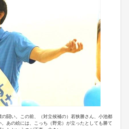
の闘い。この前、（対立候補の）若狭勝さん、小池都
い。あの絵には、こっち（野党）が立ったとしても勝て