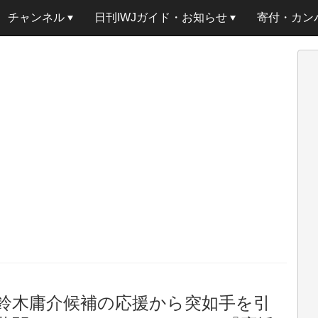
チャンネル
日刊IWJガイド・お知らせ
寄付・カン
区の鈴木庸介候補の応援から突如手を引