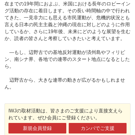
在までの19年間におよぶ、米国における長年のロビーイン
グ活動の存在に着目します。その長い時間軸の中で行われ
てきた、一見非力にも思える市民運動が、危機的状況とも
言える日本の民主主義と沖縄の現在に対しどのように作用
しているか、さらに19年後、未来にどのような展望を生む
か、読者の皆さんと考察していきたいと考えています。
―もし、辺野古での基地反対運動が済州島やフィリピ
ン、南シナ界、各地での連帯のスタート地点になるとした
ら。
辺野古から、大きな連帯の動きが広がるかもしれませ
ん。
IWJの取材活動は、皆さまのご支援により直接支えら
れています。ぜひ会員にご登録ください。
新規会員登録
カンパでご支援