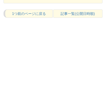
1つ前のページに戻る
記事一覧(公開日時順)