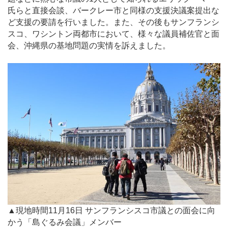
氏らと直接会談、バークレー市と同様の支援決議案提出な
ど支援の要請を行いました。また、その後もサンフランシ
スコ、ワシントン両都市において、様々な議員補佐官と面
会、沖縄県の基地問題の実情を訴えました。
▲現地時間11月16日 サンフランシスコ市議との面会に向
かう「島ぐるみ会議」メンバー