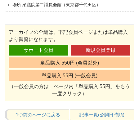
場所 衆議院第二議員会館（東京都千代田区）
アーカイブの全編は、下記会員ページまたは単品購入
より御覧になれます。
サポート会員
新規会員登録
単品購入 550円 (会員以外)
単品購入 55円 (一般会員)
（一般会員の方は、ページ内「単品購入 55円」をもう
一度クリック）
1つ前のページに戻る
記事一覧(公開日時順)