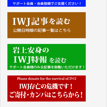
■■■■■■
IWJには、ご寄付・カンパをいただいた方々より、た
くさんの応援のメッセージが届いています。感謝を込
めて、その一部をここにご紹介いたします。