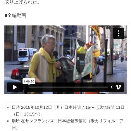
取り上げられた。
■全編動画
日時 2015年10月12日（月）日本時間 7:15〜（現地時間 11日
（日）15:15〜）
場所 在サンフランシスコ日本総領事館前（米カリフォルニア
州）