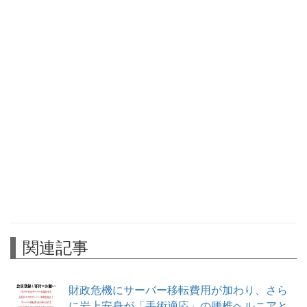
関連記事
財政危機にサーバー移転費用が加わり、さら
に岩上安身が「手術適応」の腰椎ヘルニアと