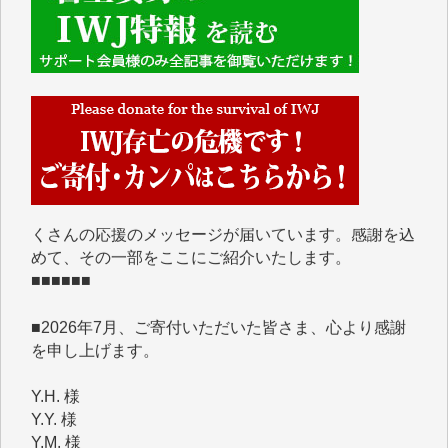
■■■■■■
IWJには、ご寄付・カンパをいただいた方々より、た
くさんの応援のメッセージが届いています。感謝を込
めて、その一部をここにご紹介いたします。
■■■■■■
■2026年7月、ご寄付いただいた皆さま、心より感謝
を申し上げます。
Y.H. 様
Y.Y. 様
Y,M. 様
T.M. 様