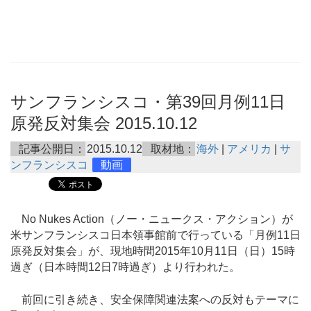
サンフランシスコ・第39回月例11日
原発反対集会 2015.10.12
記事公開日：
2015.10.12
取材地：
海外
|
アメリカ
|
サ
ンフランシスコ
動画
No Nukes Action（ノー・ニュークス・アクション）が
米サンフランシスコ日本領事館前で行っている「月例11日
原発反対集会」が、現地時間2015年10月11日（日）15時
過ぎ（日本時間12日7時過ぎ）より行われた。
前回に引き続き、安全保障関連法案への反対もテーマに