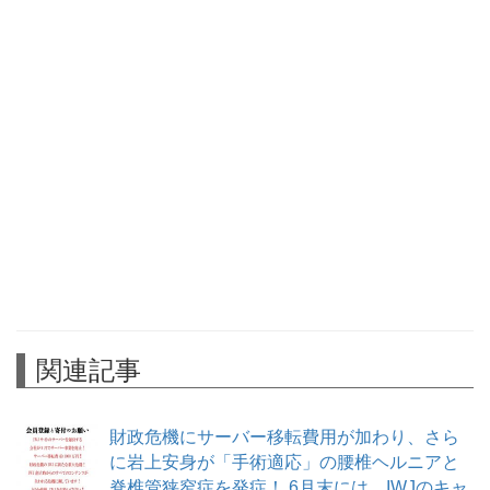
関連記事
財政危機にサーバー移転費用が加わり、さら
に岩上安身が「手術適応」の腰椎ヘルニアと
脊椎管狭窄症を発症！ 6月末には、IWJのキャ