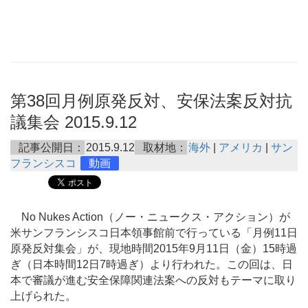
第38回月例原発反対、安保法案反対抗
議集会 2015.9.12
記事公開日：
2015.9.12
取材地：
海外
|
アメリカ
|
サン
フランシスコ
動画
No Nukes Action（ノー・ニュークス・アクション）が
米サンフランシスコ日本領事館前で行っている「月例11日
原発反対集会」が、現地時間2015年9月11日（金）15時過
ぎ（日本時間12日7時過ぎ）より行われた。この回は、日
本で審議が進む安全保障関連法案への反対もテーマに取り
上げられた。