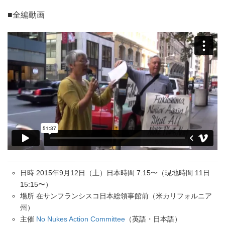
■全編動画
日時 2015年9月12日（土）日本時間 7:15〜（現地時間 11日
15:15〜）
場所 在サンフランシスコ日本総領事館前（米カリフォルニア
州）
主催
No Nukes Action Committee
（英語・日本語）