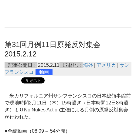
第31回月例11日原発反対集会
2015.2.12
記事公開日：
2015.2.11
取材地：
海外
|
アメリカ
|
サン
フランシスコ
動画
米カリフォルニア州サンフランシスコの日本総領事館前
で現地時間2月11日（木）15時過ぎ（日本時間12日8時過
ぎ）よりNo Nukes Action主催による月例の原発反対集会
が行われた。
■全編動画（08:09～ 54分間）