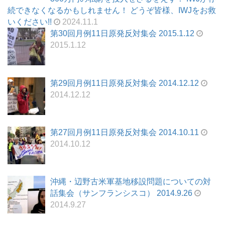
続できなくなるかもしれません！ どうぞ皆様、IWJをお救
いください!!
2024.11.1
第30回月例11日原発反対集会 2015.1.12
2015.1.12
第29回月例11日原発反対集会 2014.12.12
2014.12.12
第27回月例11日原発反対集会 2014.10.11
2014.10.12
沖縄・辺野古米軍基地移設問題についての対
話集会（サンフランシスコ） 2014.9.26
2014.9.27