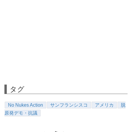
タグ
No Nukes Action
サンフランシスコ
アメリカ
脱
原発デモ・抗議