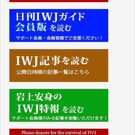
■■■■■■
IWJには、ご寄付・カンパをいただいた方々より、た