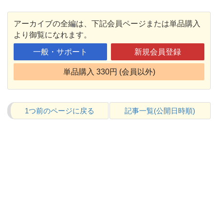
アーカイブの全編は、下記会員ページまたは単品購入
より御覧になれます。
一般・サポート
新規会員登録
単品購入 330円 (会員以外)
1つ前のページに戻る
記事一覧(公開日時順)