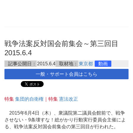
戦争法案反対国会前集会～第三回目
2015.6.4
記事公開日：
2015.6.4
取材地：
東京都
動画
一般・サポート会員はこちら
特集
集団的自衛権
｜特集
憲法改正
2015年6月4日（木）、衆議院第二議員会館前で、戦争
させない・9条壊すな！総がかり行動実行委員会主催によ
る、戦争法案反対国会前集会の第三回目が行われた。