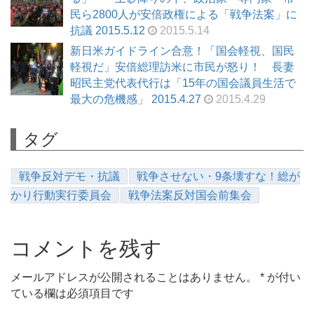
民ら2800人が安倍政権による「戦争法案」に
抗議 2015.5.12
2015.5.14
新日米ガイドライン合意！「国会軽視、国民
軽視だ」安倍総理訪米に市民が怒り！ 長妻
昭民主党代表代行は「15年の国会議員生活で
最大の危機感」 2015.4.27
2015.4.29
タグ
戦争反対デモ・抗議
戦争させない・9条壊すな！総が
かり行動実行委員会
戦争法案反対国会前集会
コメントを残す
メールアドレスが公開されることはありません。
*
が付い
ている欄は必須項目です