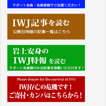
■■■■■■
IWJには、ご寄付・カンパをいただいた方々より、た
くさんの応援のメッセージが届いています。感謝を込
めて、その一部をここにご紹介いたします。