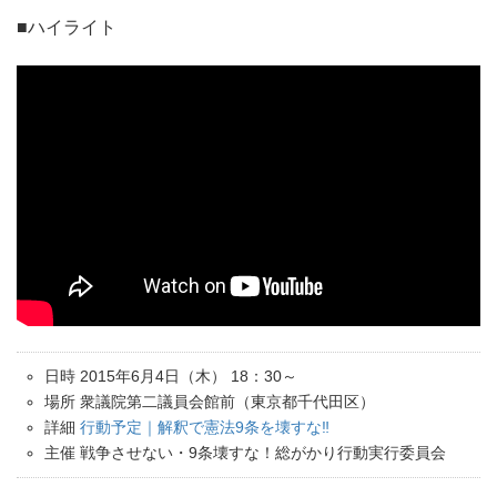
■ハイライト
日時 2015年6月4日（木） 18：30～
場所 衆議院第二議員会館前（東京都千代田区）
詳細
行動予定｜解釈で憲法9条を壊すな‼︎
主催 戦争させない・9条壊すな！総がかり行動実行委員会