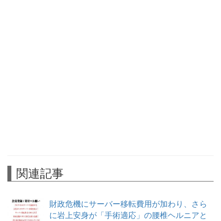
関連記事
財政危機にサーバー移転費用が加わり、さら
に岩上安身が「手術適応」の腰椎ヘルニアと