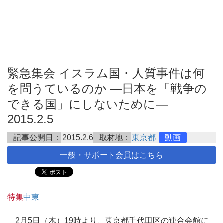
緊急集会 イスラム国・人質事件は何
を問うているのか ―日本を「戦争の
できる国」にしないために―
2015.2.5
記事公開日：
2015.2.6
取材地：
東京都
動画
一般・サポート会員はこちら
特集
中東
2月5日（木）19時より、東京都千代田区の連合会館に