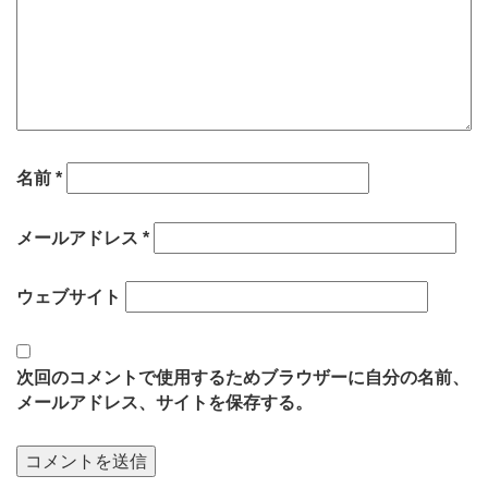
名前
*
メールアドレス
*
ウェブサイト
次回のコメントで使用するためブラウザーに自分の名前、
メールアドレス、サイトを保存する。