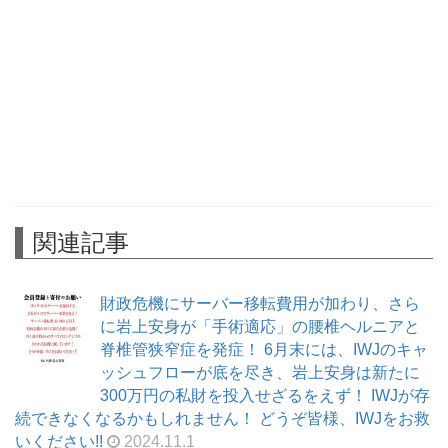
関連記事
財政危機にサーバー移転費用が加わり、さら
に岩上安身が「手術適応」の腰椎ヘルニアと
脊椎管狭窄症を発症！ 6月末には、IWJのキャ
ッシュフローが底を尽き、岩上安身は新たに
300万円の私財を投入せざるをえず！ IWJが存
続できなくなるかもしれません！ どうぞ皆様、IWJをお救
いください!!
2024.11.1