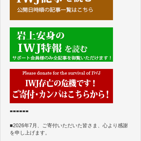
■■■■■■
IWJには、ご寄付・カンパをいただいた方々より、た
くさんの応援のメッセージが届いています。感謝を込
めて、その一部をここにご紹介いたします。
■■■■■■
■2026年7月、ご寄付いただいた皆さま、心より感謝
を申し上げます。
Y.H. 様
Y.Y. 様