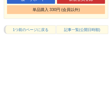
単品購入 330円 (会員以外)
1つ前のページに戻る
記事一覧(公開日時順)