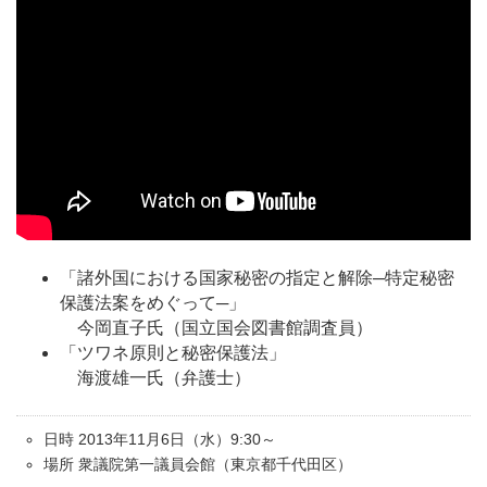
「諸外国における国家秘密の指定と解除─特定秘密
保護法案をめぐって─」
今岡直子氏（国立国会図書館調査員）
「ツワネ原則と秘密保護法」
海渡雄一氏（弁護士）
日時 2013年11月6日（水）9:30～
場所 衆議院第一議員会館（東京都千代田区）