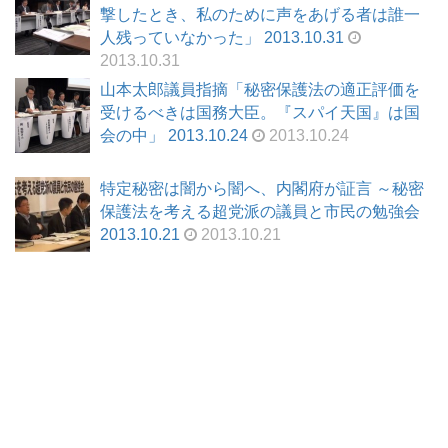
撃したとき、私のために声をあげる者は誰一
人残っていなかった」 2013.10.31
2013.10.31
山本太郎議員指摘「秘密保護法の適正評価を
受けるべきは国務大臣。『スパイ天国』は国
会の中」 2013.10.24
2013.10.24
特定秘密は闇から闇へ、内閣府が証言 ～秘密
保護法を考える超党派の議員と市民の勉強会
2013.10.21
2013.10.21