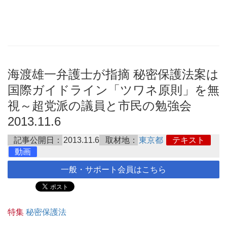
海渡雄一弁護士が指摘 秘密保護法案は
国際ガイドライン「ツワネ原則」を無
視～超党派の議員と市民の勉強会
2013.11.6
記事公開日：
2013.11.6
取材地：
東京都
テキスト
動画
一般・サポート会員はこちら
特集
秘密保護法