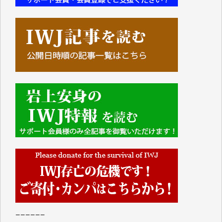
■■■■■■
IWJには、ご寄付・カンパをいただいた方々より、た
くさんの応援のメッセージが届いています。感謝を込
めて、その一部をここにご紹介いたします。
■■■■■■
■2026年7月、ご寄付いただいた皆さま、心より感謝