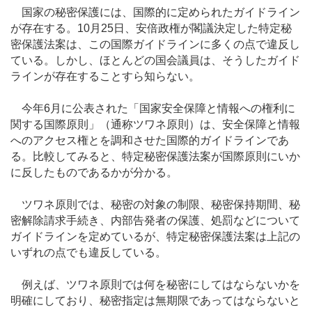
国家の秘密保護には、国際的に定められたガイドライン
が存在する。10月25日、安倍政権が閣議決定した特定秘
密保護法案は、この国際ガイドラインに多くの点で違反し
ている。しかし、ほとんどの国会議員は、そうしたガイド
ラインが存在することすら知らない。
今年6月に公表された「国家安全保障と情報への権利に
関する国際原則」（通称ツワネ原則）は、安全保障と情報
へのアクセス権とを調和させた国際的ガイドラインであ
る。比較してみると、特定秘密保護法案が国際原則にいか
に反したものであるかが分かる。
ツワネ原則では、秘密の対象の制限、秘密保持期間、秘
密解除請求手続き、内部告発者の保護、処罰などについて
ガイドラインを定めているが、特定秘密保護法案は上記の
いずれの点でも違反している。
例えば、ツワネ原則では何を秘密にしてはならないかを
明確にしており、秘密指定は無期限であってはならないと