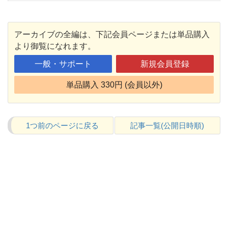
アーカイブの全編は、下記会員ページまたは単品購入
より御覧になれます。
一般・サポート
新規会員登録
単品購入 330円 (会員以外)
1つ前のページに戻る
記事一覧(公開日時順)