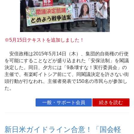
※5月15日テキストを追加しました！
安倍政権は2015年5月14日（木）、集団的自衛権の行使
を可能にすることなどが盛り込まれた「安保法制」を閣議
決定した。同日、夕方には「9条壊すな！実行委員会」の
主催で、有楽町イトシア前にて、同閣議決定を許さない街
頭行動が行なわれ、主催者発表で150名の市民らが参加し
た。
一般・サポート会員
続きを読む
新日米ガイドライン合意！「国会軽