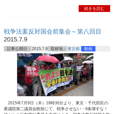
続きを読む
戦争法案反対国会前集会～第八回目
2015.7.9
記事公開日：
2015.7.9
取材地：
東京都
動画
2015年7月9日（木）18時30分より、東京・千代田区の
衆議院第二議員会館前にて、戦争させない・9条壊すな！