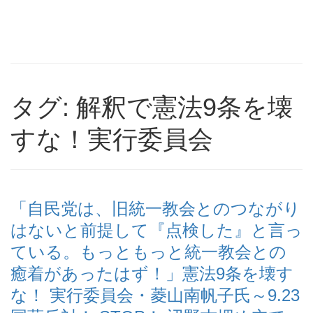
タグ: 解釈で憲法9条を壊
すな！実行委員会
「自民党は、旧統一教会とのつながり
はないと前提して『点検した』と言っ
ている。もっともっと統一教会との
癒着があったはず！」憲法9条を壊す
な！ 実行委員会・菱山南帆子氏～9.23