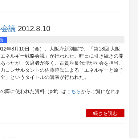
略会議
2012.8.10
画
12年8月10日（金）、大阪府新別館で、「第18回 大阪
市エネルギー戦略会議」が行われた。昨日に引き続きの開
であったが、欠席者が多く、古賀座長代理が司会を担当。
子力コンサルタントの佐藤暁氏による「エネルギーと原子
安全」というタイトルの講演が行われた。
際に使われた資料（pdf）は
こちら
からご覧になれま
。
続きを読む