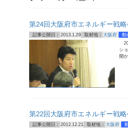
第24回大阪府市エネルギー戦略
記事公開日：
2013.1.29
取材地：
大阪府
動
20
ショ
開
第22回大阪府市エネルギー戦略
記事公開日：
2012.12.21
取材地：
大阪府