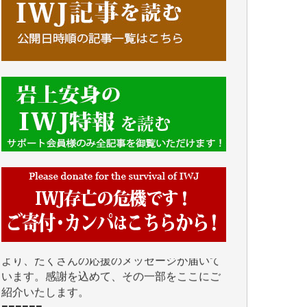
■■■■■■
IWJには、ご寄付・カンパをいただいた方々
より、たくさんの応援のメッセージが届いて
います。感謝を込めて、その一部をここにご
紹介いたします。
■■■■■■
■2026年7月、ご寄付いただいた皆さま、心よ