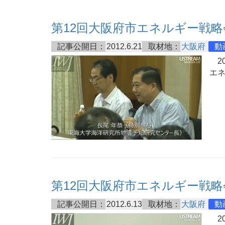
第12回大阪府市エネルギー戦略
記事公開日：
2012.6.21
取材地：
大阪府
動
20
エ
第12回大阪府市エネルギー戦略
記事公開日：
2012.6.13
取材地：
大阪府
動
20