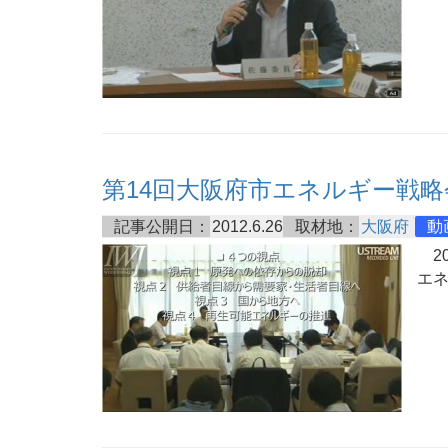
第14回大阪府市エネルギー戦略
記事公開日：
2012.6.26
取材地：
大阪府
動
20
エ