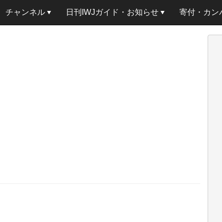
チャンネル
日刊IWJガイド・お知らせ
寄付・カン