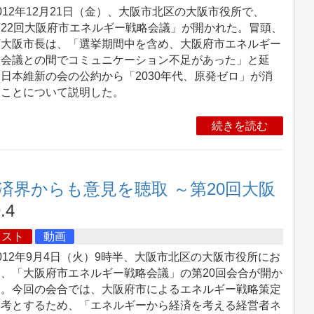
12年12月21日（金）、大阪市北区の大阪市役所で、
22回大阪府市エネルギー戦略会議」が開かれた。冒頭、
下大阪市長は、「選挙期間中を含め、大阪府市エネルギー
略会議との間でコミュニケーション不足があった」と延
日本維新の会の公約から「2030年代、原発ゼロ」が消
たことについて説明した。
続きを読む
済界からも意見を聴取 ～第20回大阪
.4
キスト
動画
12年9月4日（火）9時半、大阪市北区の大阪市役所にお
、「大阪府市エネルギー戦略会議」の第20回会合が開か
た。今回の会合では、大阪府市によるエネルギー戦略策定
参考とするため、「エネルギーから経済を考える経営者ネ