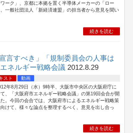
トワーク」、京都に本拠を置く半導体メーカーの「ロー
」、一般社団法人「新経済連盟」の担当者から意見を聞い
。
続きを読む
宣言すべき」「規制委員会の人事は
市エネルギー戦略会議
2012.8.29
キスト
動画
12年8月29日（水）9時半、大阪市中央区の大阪府庁に
て、「大阪府市エネルギー戦略会議」の第19回会合が開
れた。今回の会合では、大阪府市によるエネルギー戦略策
に向けて、様々な論点を整理するべく、意見を出し合っ
。
続きを読む