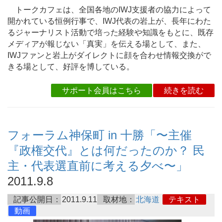
トークカフェは、全国各地のIWJ支援者の協力によって
開かれている恒例行事で、IWJ代表の岩上が、長年にわた
るジャーナリスト活動で培った経験や知識をもとに、既存
メディアが報じない「真実」を伝える場として、また、
IWJファンと岩上がダイレクトに顔を合わせ情報交換がで
きる場として、好評を博している。
サポート会員はこちら
続きを読む
フォーラム神保町 in 十勝「〜主催
『政権交代』とは何だったのか？ 民
主・代表選直前に考える夕べ〜」
2011.9.8
記事公開日：
2011.9.11
取材地：
北海道
テキスト
動画