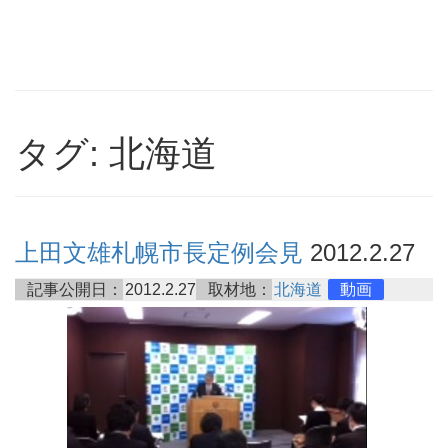
タグ: 北海道
上田文雄札幌市長定例会見
2012.2.27
記事公開日：
2012.2.27
取材地：
北海道
動画