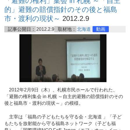
「避難の権利」集会 in 札幌 ～「自主
的」避難の賠償指針のその後と福島
市・渡利の現状～
2012.2.9
記事公開日：
2012.2.9
取材地：
北海道
動画
2012年2月9日（木）、札幌市民ホールで行われた、
「避難の権利集会 in 札幌 ～自主的避難の賠償指針のその
後と福島市・渡利の現状～」の模様。
主宰は「福島の子どもたちを守る会・北海道 」「子ど
もたちを放射能から守る福島ネットワーク（子ども福