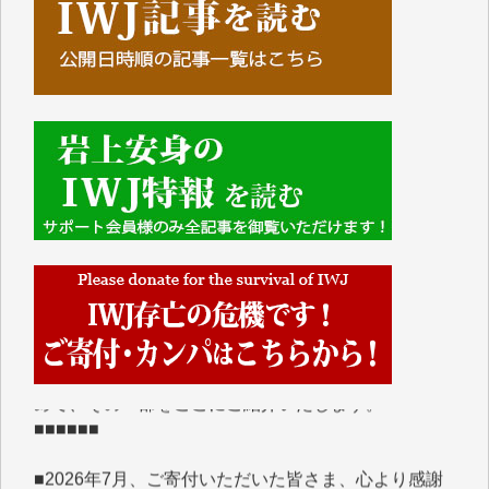
■■■■■■
IWJには、ご寄付・カンパをいただいた方々より、た
くさんの応援のメッセージが届いています。感謝を込
めて、その一部をここにご紹介いたします。
■■■■■■
■2026年7月、ご寄付いただいた皆さま、心より感謝
を申し上げます。