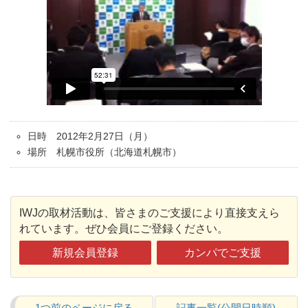
日時 2012年2月27日（月）
場所 札幌市役所（北海道札幌市）
IWJの取材活動は、皆さまのご支援により直接支えら
れています。ぜひ会員にご登録ください。
新規会員登録
カンパでご支援
1つ前のページに戻る
記事一覧(公開日時順)