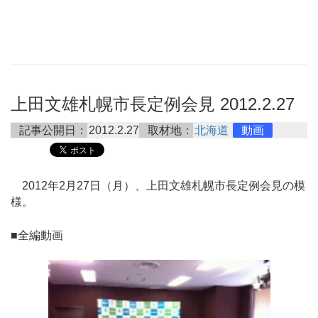
上田文雄札幌市長定例会見 2012.2.27
記事公開日：
2012.2.27
取材地：
北海道
動画
2012年2月27日（月）、上田文雄札幌市長定例会見の模
様。
■全編動画