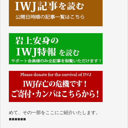
■■■■■■
IWJには、ご寄付・カンパをいただいた方々より、た
くさんの応援のメッセージが届いています。感謝を込
めて、その一部をここにご紹介いたします。
■■■■■■
■2026年7月、ご寄付いただいた皆さま、心より感謝